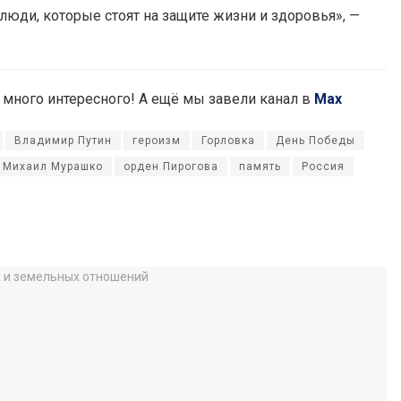
люди, которые стоят на защите жизни и здоровья», —
ас много интересного! А ещё мы завели канал в
Max
Владимир Путин
героизм
Горловка
День Победы
Михаил Мурашко
орден Пирогова
память
Россия