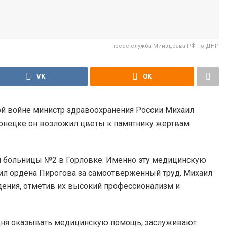
пресс-служба Минздрава РФ по ДНР
VK
OK
ой войне министр здравоохранения России Михаил
онецке он возложил цветы к памятнику жертвам
й больницы №2 в Горловке. Именно эту медицинскую
ил ордена Пирогова за самоотверженный труд. Михаил
ения, отметив их высокий профессионализм и
одня оказывать медицинскую помощь, заслуживают