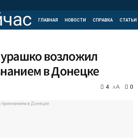
ГЛАВНАЯ
НОВОСТИ
СПРАВКА
СТАТЬИ
 Мурашко возложил
знанием в Донецке
4
A
0
A