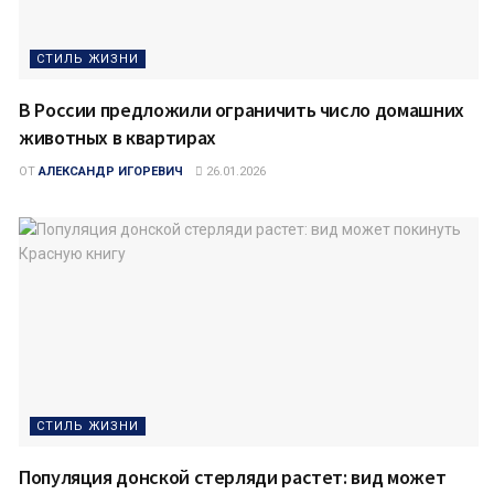
СТИЛЬ ЖИЗНИ
В России предложили ограничить число домашних
животных в квартирах
ОТ
АЛЕКСАНДР ИГОРЕВИЧ
26.01.2026
СТИЛЬ ЖИЗНИ
Популяция донской стерляди растет: вид может