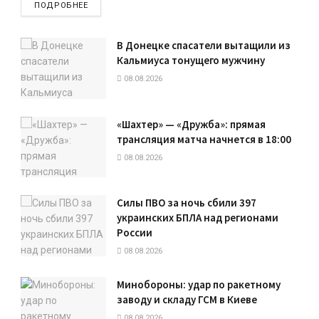
ПОДРОБНЕЕ
В Донецке спасатели вытащили из
Кальмиуса тонущего мужчину
08.08.2026
«Шахтер» — «Дружба»: прямая
трансляция матча начнется в 18:00
08.08.2026
Силы ПВО за ночь сбили 397
украинских БПЛА над регионами
России
08.08.2026
Минобороны: удар по ракетному
заводу и складу ГСМ в Киеве
08.08.2026