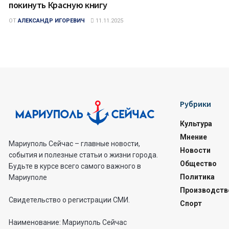
покинуть Красную книгу
ОТ
АЛЕКСАНДР ИГОРЕВИЧ
11.11.2025
Рубрики
Культура
Мнение
Мариуполь Сейчас – главные новости,
Новости
события и полезные статьи о жизни города.
Общество
Будьте в курсе всего самого важного в
Политика
Мариуполе
Производств
Свидетельство о регистрации СМИ.
Спорт
Наименование: Мариуполь Сейчас