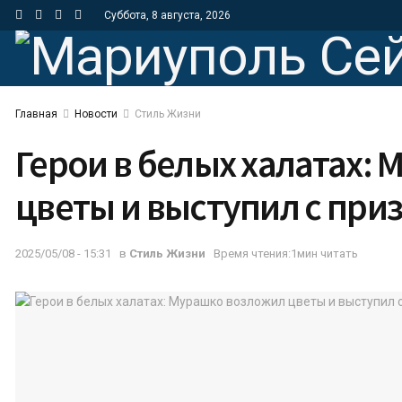
Суббота, 8 августа, 2026
Главная
Новости
Стиль Жизни
Герои в белых халатах:
цветы и выступил с при
2025/05/08 - 15:31
в
Стиль Жизни
Время чтения:1мин читать