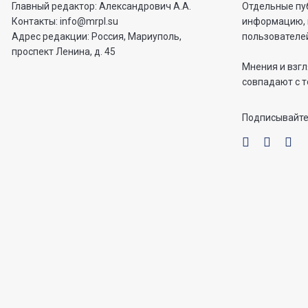
Отдельные пу
Главный редактор: Александрович А.А.
информацию, 
Контакты: info@mrpl.su
пользователей
Адрес редакции: Россия, Мариуполь,
проспект Ленина, д. 45
Мнения и взгл
совпадают с т
Подписывайте