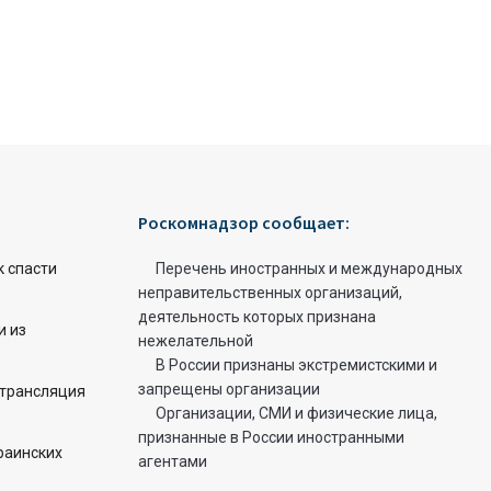
Роскомнадзор сообщает:
к спасти
Перечень иностранных и международных
неправительственных организаций,
деятельность которых признана
и из
нежелательной
В России признаны экстремистскими и
запрещены организации
 трансляция
Организации, СМИ и физические лица,
признанные в России иностранными
раинских
агентами