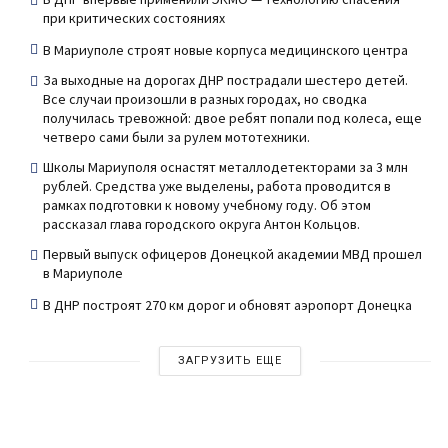
при критических состояниях
В Мариуполе строят новые корпуса медицинского центра
За выходные на дорогах ДНР пострадали шестеро детей.
Все случаи произошли в разных городах, но сводка
получилась тревожной: двое ребят попали под колеса, еще
четверо сами были за рулем мототехники.
Школы Мариуполя оснастят металлодетекторами за 3 млн
рублей. Средства уже выделены, работа проводится в
рамках подготовки к новому учебному году. Об этом
рассказал глава городского округа Антон Кольцов.
Первый выпуск офицеров Донецкой академии МВД прошел
в Мариуполе
В ДНР построят 270 км дорог и обновят аэропорт Донецка
ЗАГРУЗИТЬ ЕЩЕ