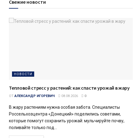
Свежие новости
НОВОСТИ
Тепловой стресс у растений: как спасти урожай в жару
ОТ
АЛЕКСАНДР ИГОРЕВИЧ
08.08.2026
0
В жару растениям нужна особая забота. Специалисты
Россельхозцентра «Донецкий» поделились советами,
которые помогут сохранить урожай: мульчируйте почву,
поливайте только под...