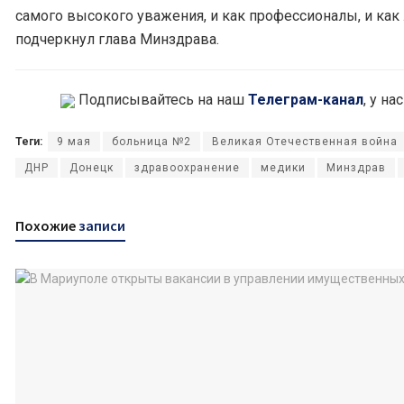
самого высокого уважения, и как профессионалы, и как 
подчеркнул глава Минздрава.
Подписывайтесь на наш
Телеграм-канал
, у н
Теги:
9 мая
больница №2
Великая Отечественная война
ДНР
Донецк
здравоохранение
медики
Минздрав
Похожие
записи