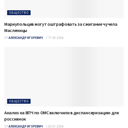
ОБЩЕСТВО
Мариупольцев могут оштрафовать за сжигание чучела
Масленицы
ОТ
АЛЕКСАНДР ИГОРЕВИЧ
17.02.2026
ОБЩЕСТВО
Анализ на ВПЧ по ОМС включили в диспансеризацию для
россиянок
ОТ
АЛЕКСАНДР ИГОРЕВИЧ
26.01.2026