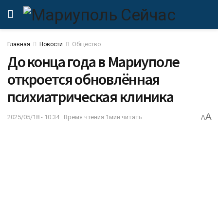
Главная
Новости
Общество
До конца года в Мариуполе
откроется обновлённая
психиатрическая клиника
A
2025/05/18 - 10:34
Время чтения:1мин читать
A