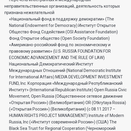
неправительственных организаций, деятельность которых
признана нежелательной
«Национальный фонд в поддержку демократии» (The
National Endowment for Democracy) Институт Открытое
Общество Фонд Содействия (OSI Assistance Foundation)
Фонд Открытое общество (Open Society Foundation)
«Американо-российский фонд по экономическому и
правовому развитию» (U.S. RUSSIA FOUNDATION FOR
ECONOMIC ADVANCEMENT AND THE RULE OF LAW)
Национальный Демократический Институт
Международных Отношений (National Democratic Institute
for International Affairs) MEDIA DEVELOPMENT INVESTMENT
FUND, Inc. Корпорация «Международный Республиканский
Институт» (International Republican Institute) Open Russia Civic
Movement, Open Russia (Общественное сетевое движение
«Открытая Россия») (Великобритания) OR (Otkrytaya Rossia)
(«Открытая Россия») (Великобритания) (с 08.11.2017 –
HUMAN RIGHTS PROJECT MANAGEMENT) Institute of Modern
Russia, Inc («Институт современной России») (США) The
Black Sea Trust for Regional Cooperation (Черноморский