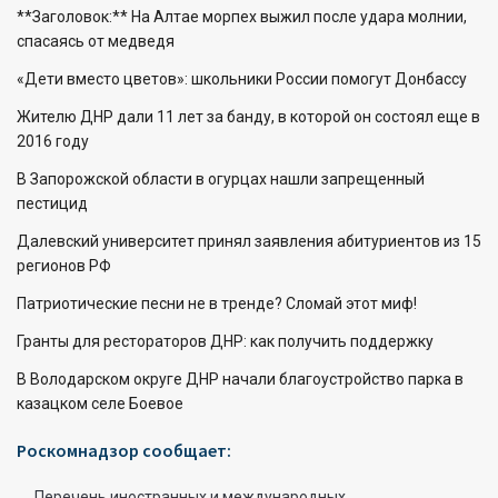
**Заголовок:** На Алтае морпех выжил после удара молнии,
спасаясь от медведя
«Дети вместо цветов»: школьники России помогут Донбассу
Жителю ДНР дали 11 лет за банду, в которой он состоял еще в
2016 году
В Запорожской области в огурцах нашли запрещенный
пестицид
Далевский университет принял заявления абитуриентов из 15
регионов РФ
Патриотические песни не в тренде? Сломай этот миф!
Гранты для рестораторов ДНР: как получить поддержку
В Володарском округе ДНР начали благоустройство парка в
казацком селе Боевое
Роскомнадзор сообщает:
Перечень иностранных и международных