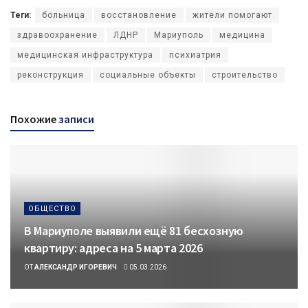
Теги:
больница
восстановление
жители помогают
здравоохранение
ЛДНР
Мариуполь
медицина
медицинская инфраструктура
психиатрия
реконструкция
социальные объекты
строительство
Похожие
записи
ОБЩЕСТВО
В Мариуполе выявили ещё 81 бесхозную
квартиру: адреса на 5 марта 2026
ОТ
АЛЕКСАНДР ИГОРЕВИЧ
05.03.2026