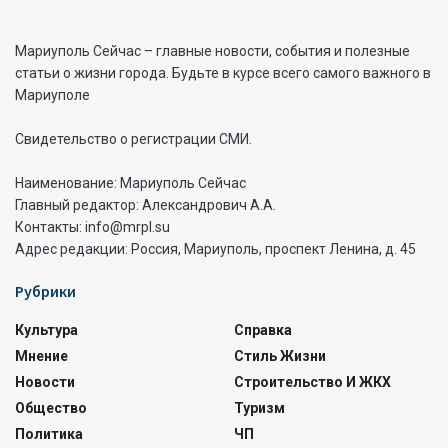
Мариуполь Сейчас – главные новости, события и полезные
статьи о жизни города. Будьте в курсе всего самого важного в
Мариуполе
Свидетельство о регистрации СМИ.
Наименование: Мариуполь Сейчас
Главный редактор: Александрович А.А.
Контакты: info@mrpl.su
Адрес редакции: Россия, Мариуполь, проспект Ленина, д. 45
Рубрики
Культура
Справка
Мнение
Стиль Жизни
Новости
Строительство И ЖКХ
Общество
Туризм
Политика
ЧП