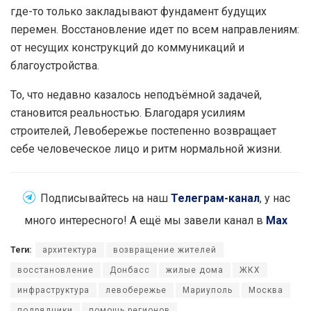
где-то только закладывают фундамент будущих
перемен. Восстановление идет по всем направлениям:
от несущих конструкций до коммуникаций и
благоустройства.
То, что недавно казалось неподъёмной задачей,
становится реальностью. Благодаря усилиям
строителей, Левобережье постепенно возвращает
себе человеческое лицо и ритм нормальной жизни.
Подписывайтесь на наш
Телеграм-канал
, у нас
много интересного! А ещё мы завели канал в
Max
Теги:
архитектура
возвращение жителей
восстановление
Донбасс
жилые дома
ЖКХ
инфраструктура
левобережье
Мариуполь
Москва
подрядчики
помощь регионов