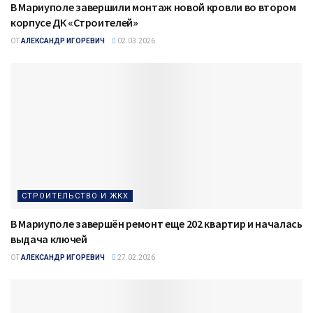
В Мариуполе завершили монтаж новой кровли во втором
корпусе ДК «Строителей»
ОТ
АЛЕКСАНДР ИГОРЕВИЧ
02.03.2026
СТРОИТЕЛЬСТВО И ЖКХ
В Мариуполе завершён ремонт еще 202 квартир и началась
выдача ключей
ОТ
АЛЕКСАНДР ИГОРЕВИЧ
27.02.2026