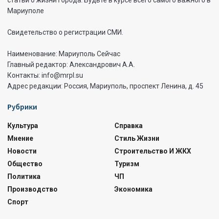
статьи о жизни города. Будьте в курсе всего самого важного в
Мариуполе
Свидетельство о регистрации СМИ.
Наименование: Мариуполь Сейчас
Главный редактор: Александрович А.А.
Контакты: info@mrpl.su
Адрес редакции: Россия, Мариуполь, проспект Ленина, д. 45
Рубрики
Культура
Справка
Мнение
Стиль Жизни
Новости
Строительство И ЖКХ
Общество
Туризм
Политика
ЧП
Производство
Экономика
Спорт