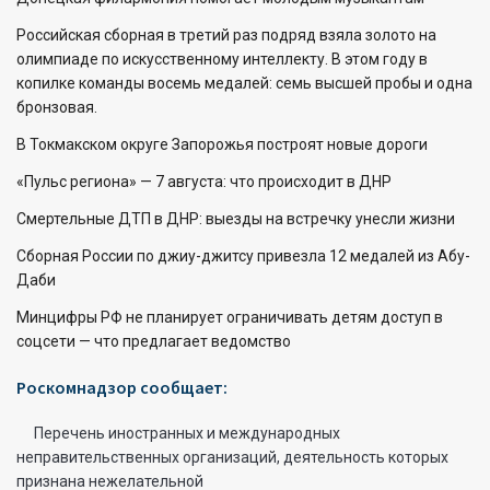
Российская сборная в третий раз подряд взяла золото на
олимпиаде по искусственному интеллекту. В этом году в
копилке команды восемь медалей: семь высшей пробы и одна
бронзовая.
В Токмакском округе Запорожья построят новые дороги
«Пульс региона» — 7 августа: что происходит в ДНР
Смертельные ДТП в ДНР: выезды на встречку унесли жизни
Сборная России по джиу-джитсу привезла 12 медалей из Абу-
Даби
Минцифры РФ не планирует ограничивать детям доступ в
соцсети — что предлагает ведомство
Роскомнадзор сообщает:
Перечень иностранных и международных
неправительственных организаций, деятельность которых
признана нежелательной