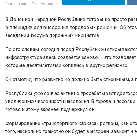
Поделились
Просмотров
В Донецкой Народной Республике готовы не просто разв
в площадку для внедрения передовых решений. Об это
заседании форума дорожных инициатив.
По его словам, сегодня перед Республикой открываютс
инфраструктура здесь создаётся заново — это позволяет
которые десятилетиями копились в других регионах.
Он отметил, что развитие не должно быть стихийным, а
Республика уже сейчас активно прорабатывает долгосро
увеличению численности населения. В города и посёлк
готова к этому заранее, подчеркнул он.
Формирование «транспортного каркаса» региона, как его
того, насколько грамотно он будет выстроен, зависит и