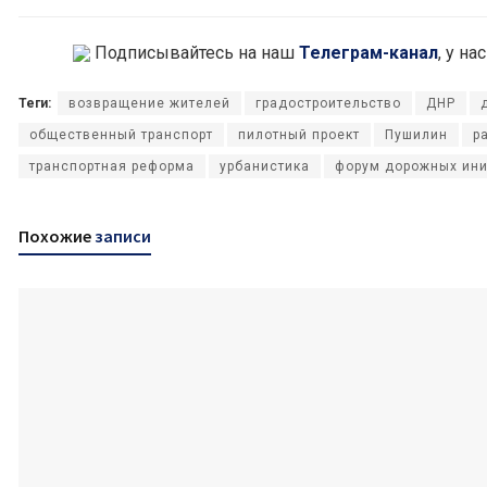
Подписывайтесь на наш
Телеграм-канал
, у н
Теги:
возвращение жителей
градостроительство
ДНР
общественный транспорт
пилотный проект
Пушилин
р
транспортная реформа
урбанистика
форум дорожных ин
Похожие
записи