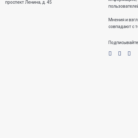
проспект Ленина, д. 45
пользователей
Мнения и взгл
совпадают с т
Подписывайте