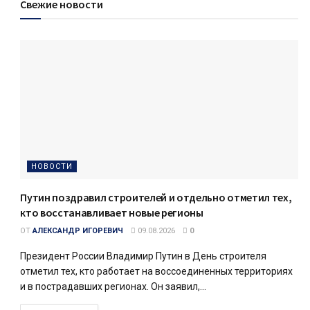
Свежие новости
НОВОСТИ
Путин поздравил строителей и отдельно отметил тех,
кто восстанавливает новые регионы
ОТ
АЛЕКСАНДР ИГОРЕВИЧ
09.08.2026
0
Президент России Владимир Путин в День строителя
отметил тех, кто работает на воссоединенных территориях
и в пострадавших регионах. Он заявил,...