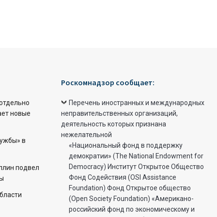
Роскомнадзор сообщает:
 отдельно
Перечень иностранных и международных
ает новые
неправительственных организаций,
деятельность которых признана
нежелательной
ружбы» в
«Национальный фонд в поддержку
демократии» (The National Endowment for
Democracy) Институт Открытое Общество
ллин подвел
Фонд Содействия (OSI Assistance
ды
Foundation) Фонд Открытое общество
области
(Open Society Foundation) «Американо-
российский фонд по экономическому и