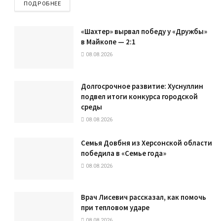
ПОДРОБНЕЕ
«Шахтер» вырвал победу у «Дружбы»
в Майкопе — 2:1
08.08.2026
Долгосрочное развитие: Хуснуллин
подвел итоги конкурса городской
среды
08.08.2026
Семья Довбня из Херсонской области
победила в «Семье года»
08.08.2026
Врач Лисевич рассказал, как помочь
при тепловом ударе
08.08.2026