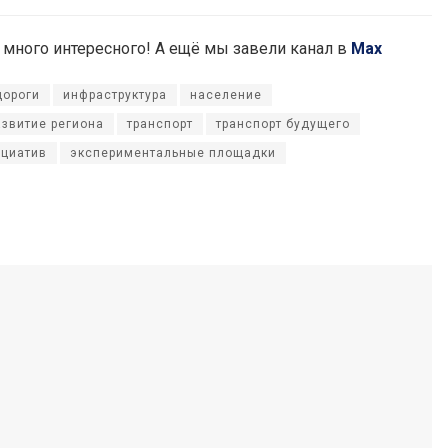
ас много интересного! А ещё мы завели канал в
Max
дороги
инфраструктура
население
азвитие региона
транспорт
транспорт будущего
ициатив
экспериментальные площадки