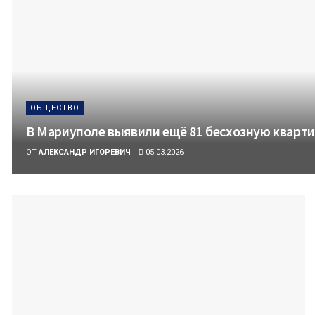
ОБЩЕСТВО
В Мариуполе выявили ещё 81 бесхозную квартир
ОТ
АЛЕКСАНДР ИГОРЕВИЧ
05.03.2026