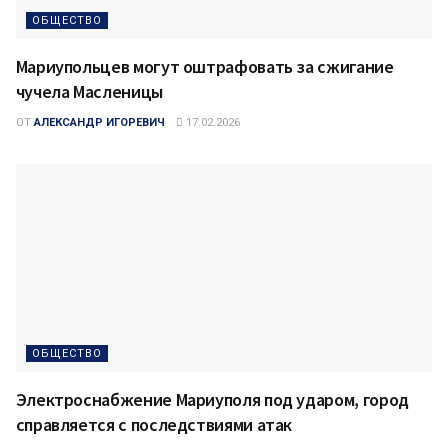
ОБЩЕСТВО
Мариупольцев могут оштрафовать за сжигание
чучела Масленицы
ОТ
АЛЕКСАНДР ИГОРЕВИЧ
17.02.2026
ОБЩЕСТВО
Электроснабжение Мариуполя под ударом, город
справляется с последствиями атак