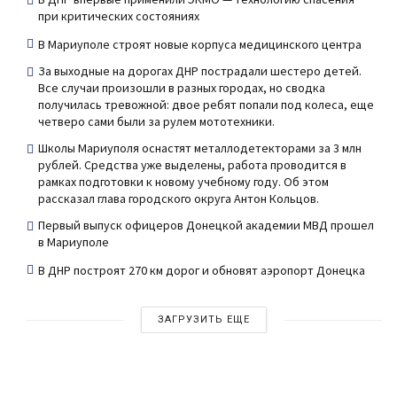
при критических состояниях
В Мариуполе строят новые корпуса медицинского центра
За выходные на дорогах ДНР пострадали шестеро детей.
Все случаи произошли в разных городах, но сводка
получилась тревожной: двое ребят попали под колеса, еще
четверо сами были за рулем мототехники.
Школы Мариуполя оснастят металлодетекторами за 3 млн
рублей. Средства уже выделены, работа проводится в
рамках подготовки к новому учебному году. Об этом
рассказал глава городского округа Антон Кольцов.
Первый выпуск офицеров Донецкой академии МВД прошел
в Мариуполе
В ДНР построят 270 км дорог и обновят аэропорт Донецка
ЗАГРУЗИТЬ ЕЩЕ