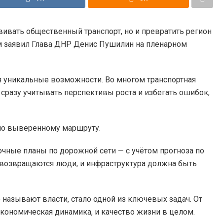
ивать общественный транспорт, но и превратить регион
м заявил Глава ДНР Денис Пушилин на пленарном
я уникальные возможности. Во многом транспортная
 сразу учитывать перспективы роста и избегать ошибок,
 по выверенному маршруту.
чные планы по дорожной сети — с учётом прогноза по
и возвращаются люди, и инфраструктура должна быть
 называют власти, стало одной из ключевых задач. От
 экономическая динамика, и качество жизни в целом.