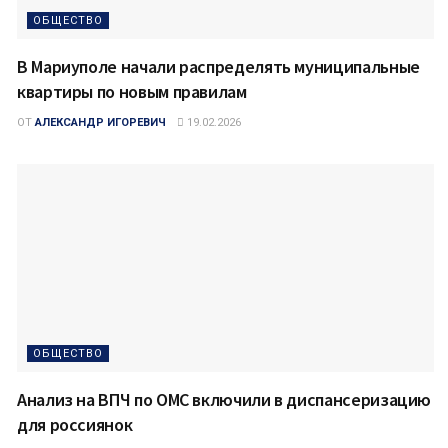
ОБЩЕСТВО
В Мариуполе начали распределять муниципальные
квартиры по новым правилам
ОТ
АЛЕКСАНДР ИГОРЕВИЧ
19.02.2026
ОБЩЕСТВО
Анализ на ВПЧ по ОМС включили в диспансеризацию
для россиянок