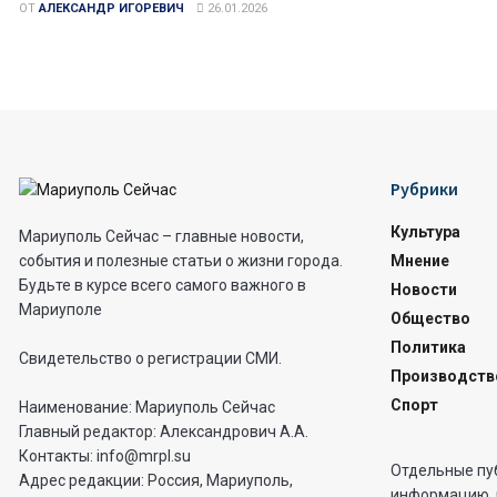
ОТ
АЛЕКСАНДР ИГОРЕВИЧ
26.01.2026
Рубрики
Культура
Мариуполь Сейчас – главные новости,
Мнение
события и полезные статьи о жизни города.
Будьте в курсе всего самого важного в
Новости
Мариуполе
Общество
Политика
Свидетельство о регистрации СМИ.
Производств
Спорт
Наименование: Мариуполь Сейчас
Главный редактор: Александрович А.А.
Контакты: info@mrpl.su
Отдельные пу
Адрес редакции: Россия, Мариуполь,
информацию, 