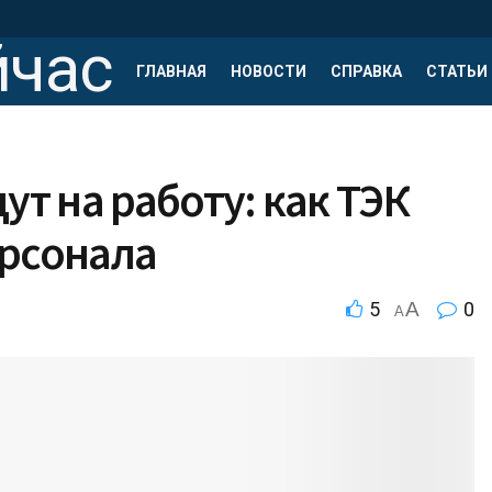
ГЛАВНАЯ
НОВОСТИ
СПРАВКА
СТАТЬИ
ут на работу: как ТЭК
ерсонала
5
A
0
A