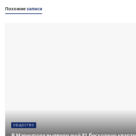
Похожие
записи
ОБЩЕСТВО
В Мариуполе выявили ещё 81 бесхозную квартир