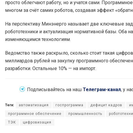
просто облегчают работу, но и учатся сами. Программное
многом за счёт самих роботов, создавая эффект «обратн
На перспективу Минэнерго называет две ключевые зад
робототехники и актуализация нормативной базы. Оба н
изменяющимся технологиям.
Ведомство также раскрыло, сколько стоит такая цифро
миллиардов рублей на закупку программного обеспечен
разработки. Остальные 10% — на импорт.
Подписывайтесь на наш
Телеграм-канал
, у н
Теги:
автоматизация
госпрограмма
дефицит кадров
и
программное обеспечение
промышленность
робототехн
ТЭК
цифровизация