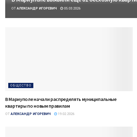
ОТ
АЛЕКСАНДР ИГОРЕВИЧ
05.03.2026
ОБЩЕСТВО
В Мариуполе начали распределять муниципальные
квартиры по новым правилам
ОТ
АЛЕКСАНДР ИГОРЕВИЧ
19.02.2026