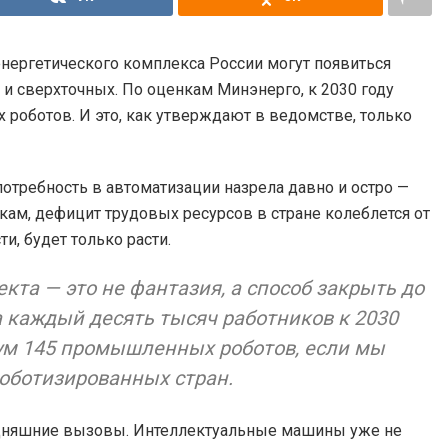
энергетического комплекса России могут появиться
и сверхточных. По оценкам Минэнерго, к 2030 году
 роботов. И это, как утверждают в ведомстве, только
отребность в автоматизации назрела давно и остро —
ам, дефицит трудовых ресурсов в стране колеблется от
и, будет только расти.
кта — это не фантазия, а способ закрыть до
а каждый десять тысяч работников к 2030
ум 145 промышленных роботов, если мы
роботизированных стран.
егодняшние вызовы. Интеллектуальные машины уже не