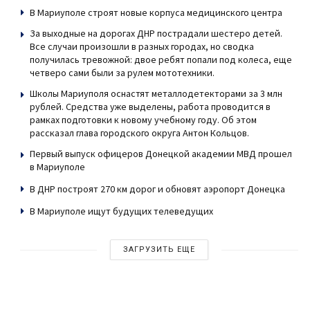
В Мариуполе строят новые корпуса медицинского центра
За выходные на дорогах ДНР пострадали шестеро детей.
Все случаи произошли в разных городах, но сводка
получилась тревожной: двое ребят попали под колеса, еще
четверо сами были за рулем мототехники.
Школы Мариуполя оснастят металлодетекторами за 3 млн
рублей. Средства уже выделены, работа проводится в
рамках подготовки к новому учебному году. Об этом
рассказал глава городского округа Антон Кольцов.
Первый выпуск офицеров Донецкой академии МВД прошел
в Мариуполе
В ДНР построят 270 км дорог и обновят аэропорт Донецка
В Мариуполе ищут будущих телеведущих
ЗАГРУЗИТЬ ЕЩЕ