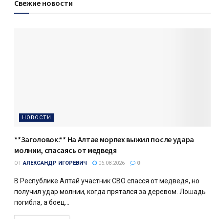
Свежие новости
НОВОСТИ
**Заголовок:** На Алтае морпех выжил после удара
молнии, спасаясь от медведя
ОТ
АЛЕКСАНДР ИГОРЕВИЧ
06.08.2026
0
В Республике Алтай участник СВО спасся от медведя, но
получил удар молнии, когда прятался за деревом. Лошадь
погибла, а боец...