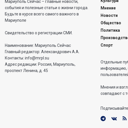
Культура
Мариуполь Сейчас – главные новости,
события и полезные статьи о жизни города.
Мнение
Будьте в курсе всего самого важного в
Новости
Мариуполе
Общество
Политика
Свидетельство о регистрации СМИ.
Производств
Спорт
Наименование: Мариуполь Сейчас
Главный редактор: Александрович А.А.
Контакты: info@mrpl.su
Отдельные пу
Адрес редакции: Россия, Мариуполь,
информацию, 
проспект Ленина, д. 45
пользователей
Мнения и взгл
совпадают с т
Подписывайте