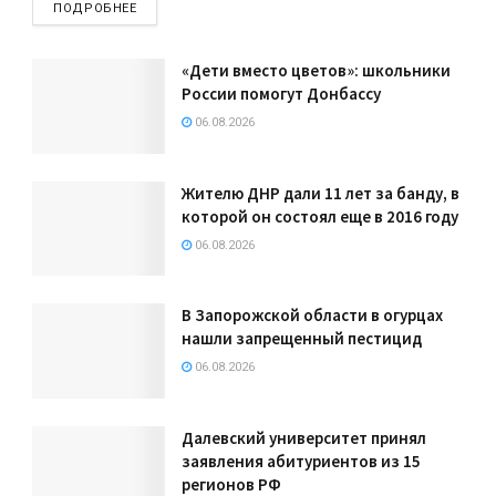
ПОДРОБНЕЕ
«Дети вместо цветов»: школьники
России помогут Донбассу
06.08.2026
Жителю ДНР дали 11 лет за банду, в
которой он состоял еще в 2016 году
06.08.2026
В Запорожской области в огурцах
нашли запрещенный пестицид
06.08.2026
Далевский университет принял
заявления абитуриентов из 15
регионов РФ