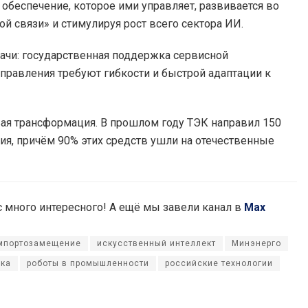
 обеспечение, которое ими управляет, развивается во
ой связи» и стимулируя рост всего сектора ИИ.
ачи: государственная поддержка сервисной
аправления требуют гибкости и быстрой адаптации к
вая трансформация. В прошлом году ТЭК направил 150
ия, причём 90% этих средств ушли на отечественные
ас много интересного! А ещё мы завели канал в
Max
мпортозамещение
искусственный интеллект
Минэнерго
ика
роботы в промышленности
российские технологии