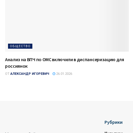
ОБЩЕСТВО
Анализ на ВПЧ по ОМС включили в диспансеризацию для
россиянок
ОТ
АЛЕКСАНДР ИГОРЕВИЧ
26.01.2026
Рубрики