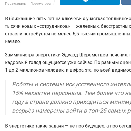
Поделились
Просмотров
В ближайшие пять лет на ключевых участках топливно-
тысячи новых «сотрудников» — железных, бесстрастных 
отрасли потребуется не менее 6,5 тысячи промышленных
начало.
Замминистра энергетики Эдуард Шереметцев пояснил: п
кадровый голод ощущается уже сейчас. По разным оценк
1 до 2 миллионов человек, и цифра эта, по всей видимост
Роботы и системы искусственного интелле
15% нехватки персонала. Тем более что н
году в стране должно приходиться миним
всерьёз намерены войти в топ-25 самых 
В энергетике такие задачи — не про будущее, а про с