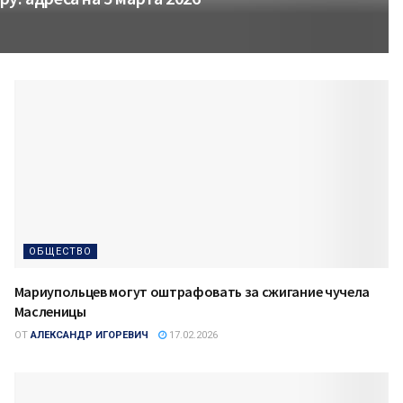
ОБЩЕСТВО
Мариупольцев могут оштрафовать за сжигание чучела
Масленицы
ОТ
АЛЕКСАНДР ИГОРЕВИЧ
17.02.2026