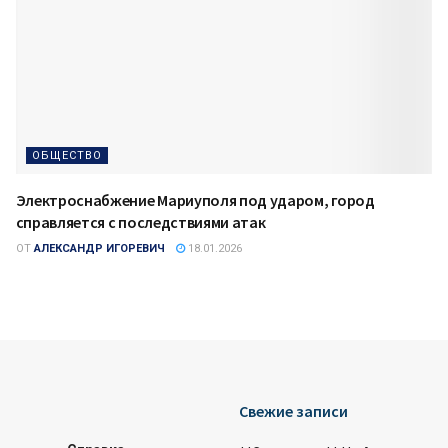
ОБЩЕСТВО
Электроснабжение Мариуполя под ударом, город
справляется с последствиями атак
ОТ
АЛЕКСАНДР ИГОРЕВИЧ
18.01.2026
Свежие записи