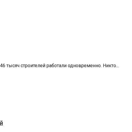
6 тысяч строителей работали одновременно. Никто...
ей