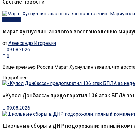
Свежие новости
Новости
Марат Хуснуллин: аналогов восстановлению Мариу
от
Александр Игоревич
09.08.2026
0
Вице-премьер России Марат Хуснуллин заявил, что восста
Подробнее
«Купол Донбасса» предотвратил 136 атак БПЛА за
09.08.2026
Школьные сборы в ДНР подорожали: полный компле