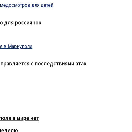
ю для россиянок
правляется с последствиями атак
поля в мире нет
 неделю