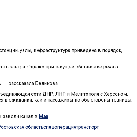
станции, узлы, инфраструктура приведена в порядок,
оть завтра. Однако при текущей обстановке речи о
, — рассказала Беликова.
бъединяющая сети ДНР, ЛНР и Мелитополя с Херсоном.
ся в ожидании, как и пассажиры по обе стороны границы.
ы завели канал в
Max
Ростовская область
спецоперация
транспорт