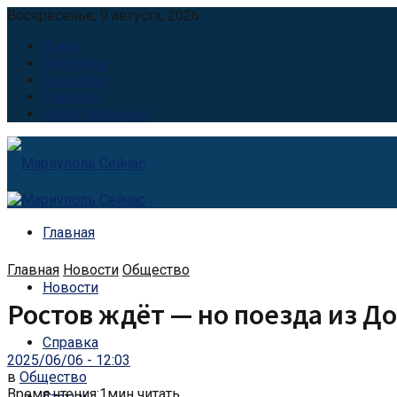
Воскресенье, 9 августа, 2026
О нас
Контакты
Вакансии
Реклама
Наши партнёры
Главная
Главная
Новости
Общество
Новости
Ростов ждёт — но поезда из Д
Справка
2025/06/06 - 12:03
в
Общество
Время чтения:1мин читать