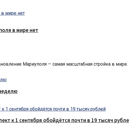
поля в мире нет
новление Мариуполя — самая масштабная стройка в мире. 4
 неделю
кт к 1 сентября обойдётся почти в 19 тысяч рубл