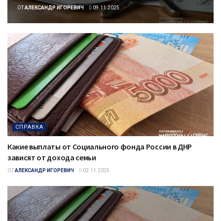
ОТ
АЛЕКСАНДР ИГОРЕВИЧ
09.11.2025
СПРАВКА
Какие выплаты от Социального фонда России в ДНР
зависят от дохода семьи
ОТ
АЛЕКСАНДР ИГОРЕВИЧ
02.11.2025