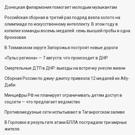
Донецкая филармония помогает молодым музыкантам
Российская сборная в третий раз подряд взяла золото на
олимпиаде по искусственному интеллекту. В этом году в
копилке команды восемь медалей: семь высшей пробы и одна
бронзовая.
В Токмакском округе Запорожья построят новые дороги
«Пульс региона» — 7 августа: что происходит в ДНР
Смертельные ДТП в ДНР: выезды на встречку унесли жизни
Сборная России по джиу-джитсу привезла 12 медалей из Абу-
Даби
Минцифры РФ не планирует ограничивать детям доступ в
соцсети — что предлагает ведомство
Противомедузные сети испытывают в Таганрогском заливе
В Горловке в результате атаки БПЛА пострадали три мирных
жителя.