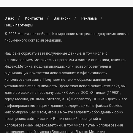
О нас
Контакты
Вакансии
Реклама
Наши партнёры
© 2025 Мариуполь сейчас | Копирование материалов допустимо лишь с
письменного согласия редакции.
Наш сайт обрабатывает полученные данные, в том числе, с
использованием метрических программ и систем аналитики, таких как
Яндекс.Метрика, подсчитывающих количество посетителей и
оценивающих показатели использования и эффективность
использования сайта. Получаемые таким образом данные не
устанавливают вашу личность. Продолжая использовать этот сайт, вы
даете согласие на передачу ваших Cookies ООО «Яндекс» (119021,
город Москва, ул. Льва Толстого, д.16) и обработку ООО «Яндекс» и его
аффилированным лицами данных, содержащихся в файлах Cookies.
Информируем Вас о том, что вы можете запретить сбор данных об их
посещениях сайта и запись Ваших сессий посещений с
использованием Яндекс.Метрики, в том числе путем использования
расширения для браузера «Блокировщик Яндекс.Метрики».