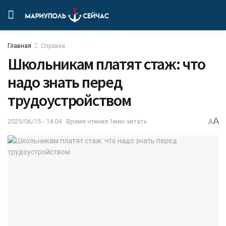
Главная
Справка
Школьникам платят стаж: что
надо знать перед
трудоустройством
A
2025/06/15 - 14:04
Время чтения:1мин читать
A