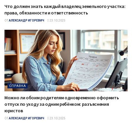
Что должен знать каждый владелец земельного участка:
права, обязанности и ответственность
ОТ
АЛЕКСАНДР ИГОРЕВИЧ
23.10.2025
СПРАВКА
Можно ли обоим родителям одновременно оформить
отпуск по уходу за одним ребёнком: разъяснения
юристов
ОТ
АЛЕКСАНДР ИГОРЕВИЧ
23.10.2025