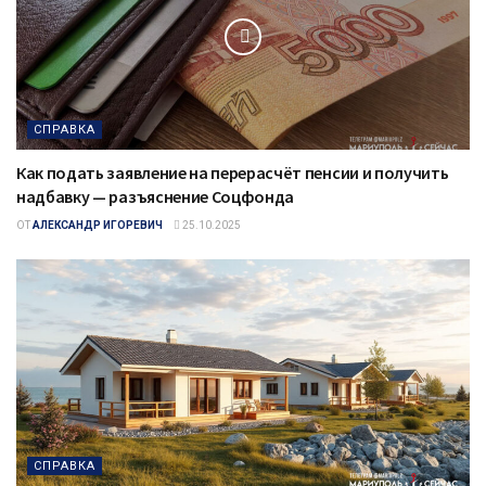
СПРАВКА
Как подать заявление на перерасчёт пенсии и получить
надбавку — разъяснение Соцфонда
ОТ
АЛЕКСАНДР ИГОРЕВИЧ
25.10.2025
СПРАВКА