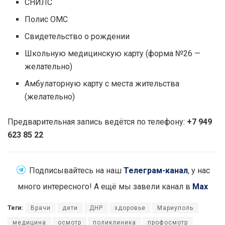
СНИЛС
Полис ОМС
Свидетельство о рождении
Школьную медицинскую карту (форма №26 —
желательно)
Амбулаторную карту с места жительства
(желательно)
Предварительная запись ведётся по телефону:
+7 949
623 85 22
Подписывайтесь на наш
Телеграм-канал
, у нас
много интересного! А ещё мы завели канал в
Max
Теги:
Врачи
дети
ДНР
здоровье
Мариуполь
медицина
осмотр
поликлиника
профосмотр