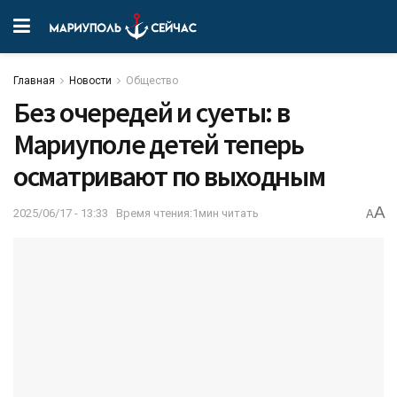
Главная
Новости
Общество
Без очередей и суеты: в
Мариуполе детей теперь
осматривают по выходным
A
2025/06/17 - 13:33
Время чтения:1мин читать
A