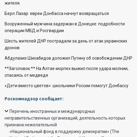
жителя.
Берл Лазар: евреи Донбасса начнут возвращаться
Вооруженный мужчина задержан в Донецке: подробности
операции МВД и Росгвардии
Шесть жителей ДНР пострадали за день от атак украинских
дронов
Абдулазиз Шихабидов доложил Путину об освобождении ДНР
**Заголовок:** На Алтае морпех выжил после удара молнии,
спасаясь от медведя
«Дети вместо цветов»: школьники России помогут Донбассу
Роскомнадзор сообщает:
Перечень иностранных и международных
неправительственных организаций, деятельность которых
признана нежелательной
«Национальный фонд в поддержку демократии» (The