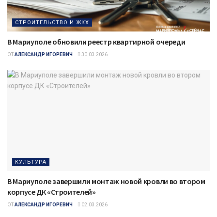
СТРОИТЕЛЬСТВО И ЖКХ
В Мариуполе обновили реестр квартирной очереди
ОТ
АЛЕКСАНДР ИГОРЕВИЧ
30.03.2026
КУЛЬТУРА
В Мариуполе завершили монтаж новой кровли во втором
корпусе ДК «Строителей»
ОТ
АЛЕКСАНДР ИГОРЕВИЧ
02.03.2026