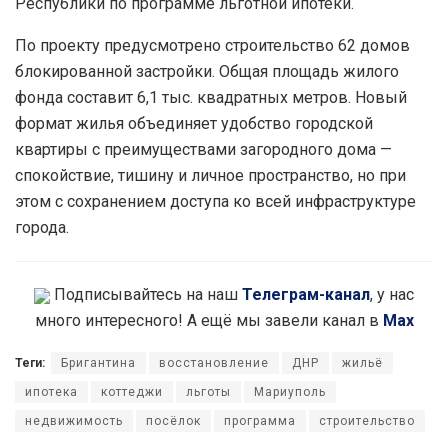
Республики по программе льготной ипотеки.
По проекту предусмотрено строительство 62 домов
блокированной застройки. Общая площадь жилого
фонда составит 6,1 тыс. квадратных метров. Новый
формат жилья объединяет удобство городской
квартиры с преимуществами загородного дома —
спокойствие, тишину и личное пространство, но при
этом с сохранением доступа ко всей инфраструктуре
города.
Подписывайтесь на наш
Телеграм-канал
, у нас
много интересного! А ещё мы завели канал в
Max
Теги:
Бригантина
восстановление
ДНР
жильё
ипотека
коттеджи
льготы
Мариуполь
недвижимость
посёлок
программа
строительство