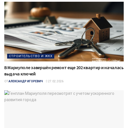
СТРОИТЕЛЬСТВО И ЖКХ
В Мариуполе завершён ремонт еще 202 квартир и началась
выдача ключей
ОТ
АЛЕКСАНДР ИГОРЕВИЧ
27.02.2026