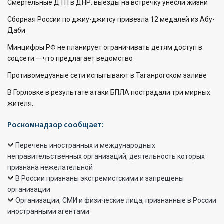
Смертельные ДТП в ДНР: выезды на встречку унесли жизни
Сборная России по джиу-джитсу привезла 12 медалей из Абу-
Даби
Минцифры РФ не планирует ограничивать детям доступ в
соцсети — что предлагает ведомство
Противомедузные сети испытывают в Таганрогском заливе
В Горловке в результате атаки БПЛА пострадали три мирных
жителя.
Роскомнадзор сообщает:
Перечень иностранных и международных
неправительственных организаций, деятельность которых
признана нежелательной
В России признаны экстремистскими и запрещены
организации
Организации, СМИ и физические лица, признанные в России
иностранными агентами