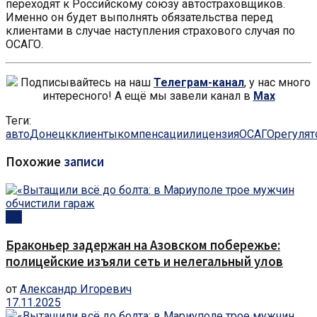
переходят к Российскому союзу автостраховщиков.
Именно он будет выполнять обязательства перед
клиентами в случае наступления страхового случая по
ОСАГО.
Подписывайтесь на наш
Телеграм-канал
, у нас много
интересного! А ещё мы завели канал в
Max
Теги:
авто
Донецк
клиенты
компенсации
лицензия
ОСАГО
регулят
Похожие
записи
ЧП
Браконьер задержан на Азовском побережье:
полицейские изъяли сеть и нелегальный улов
от
Александр Игоревич
17.11.2025