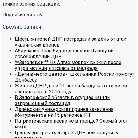
точкой зрения редакции.
Подписывайтесь:
Свежие записи
Шесть жителей ДНР пострадали за день от атак
украинских дронов
Абдулазиз Шихабидов доложил Путину об
освобождении ДНР
**Заголовок:** На Алтае морпех выжил после
удара молнии, спасаясь от медведя
«Дети вместо цветов»: школьники России помогут
Донбассу
Жителю ДНР дали 11 лет за банду, в которой он
состоял еще в 2016 году
В Запорожской области в огурцах нашли
запрещенный пестицид
Далевский университет принял заявления
абитуриентов из 15 регионов РФ
Патриотические песни не в тренде? Сломай этот
миф!
Гранты для рестораторов ДНР: как получить