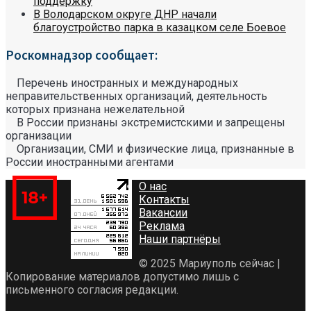
поддержку
В Володарском округе ДНР начали
благоустройство парка в казацком селе Боевое
Роскомнадзор сообщает:
Перечень иностранных и международных
неправительственных организаций, деятельность
которых признана нежелательной
В России признаны экстремистскими и запрещены
организации
Организации, СМИ и физические лица, признанные в
России иностранными агентами
О нас
Контакты
Вакансии
Реклама
Наши партнёры
© 2025 Мариуполь сейчас |
Копирование материалов допустимо лишь с
письменного согласия редакции.