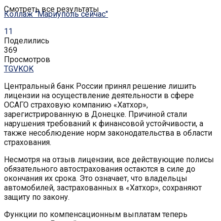
Смотреть все результаты
Коллаж "Мариуполь сейчас"
11
Поделились
369
Просмотров
TG
VK
OK
Центральный банк России принял решение лишить
лицензии на осуществление деятельности в сфере
ОСАГО страховую компанию «Хатхор»,
зарегистрированную в Донецке. Причиной стали
нарушения требований к финансовой устойчивости, а
также несоблюдение норм законодательства в области
страхования.
Несмотря на отзыв лицензии, все действующие полисы
обязательного автострахования остаются в силе до
окончания их срока. Это означает, что владельцы
автомобилей, застрахованных в «Хатхор», сохраняют
защиту по закону.
Функции по компенсационным выплатам теперь