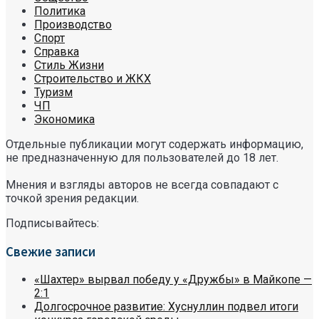
Политика
Производство
Спорт
Справка
Стиль Жизни
Строительство и ЖКХ
Туризм
ЧП
Экономика
Отдельные публикации могут содержать информацию,
не предназначенную для пользователей до 18 лет.
Мнения и взгляды авторов не всегда совпадают с
точкой зрения редакции.
Подписывайтесь:
Свежие записи
«Шахтер» вырвал победу у «Дружбы» в Майкопе —
2:1
Долгосрочное развитие: Хуснуллин подвел итоги