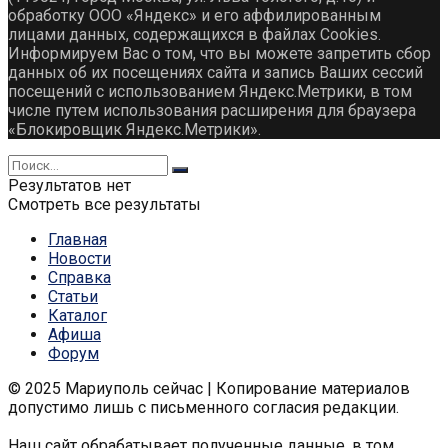
обработку ООО «Яндекс» и его аффилированным
лицами данных, содержащихся в файлах Cookies.
Информируем Вас о том, что вы можете запретить сбор
данных об их посещениях сайта и запись Ваших сессий
посещений с использованием Яндекс.Метрики, в том
числе путем использования расширения для браузера
«Блокировщик Яндекс.Метрики».
Результатов нет
Смотреть все результаты
Главная
Новости
Справка
Статьи
Каталог
Афиша
Форум
© 2025 Мариуполь сейчас | Копирование материалов
допустимо лишь с письменного согласия редакции.
Наш сайт обрабатывает полученные данные, в том