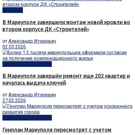
Культура
В Мариуполе завершили монтаж новой кровли во
втором корпусе ДК «Строителей»
от
Александр Игоревич
02.03.2026
Строительство и ЖКХ
В Мариуполе завершён ремонт еще 202 квартир и
началась выдача ключей
от
Александр Игоревич
27.02.2026
Строительство и ЖКХ
Генплан Мариуполя пересмотрят с учетом