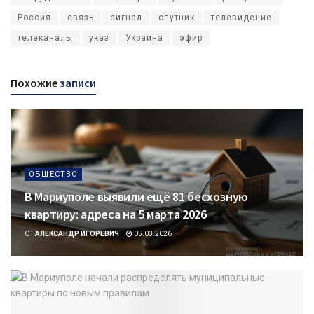
Россия
связь
сигнал
спутник
телевидение
телеканалы
указ
Украина
эфир
Похожие
записи
ОБЩЕСТВО
В Мариуполе выявили ещё 81 бесхозную
квартиру: адреса на 5 марта 2026
ОТ
АЛЕКСАНДР ИГОРЕВИЧ
05.03.2026