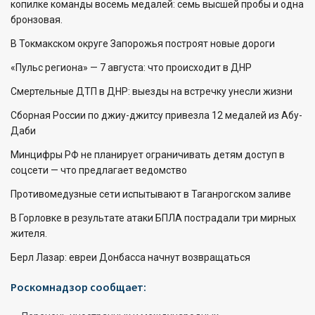
копилке команды восемь медалей: семь высшей пробы и одна
бронзовая.
В Токмакском округе Запорожья построят новые дороги
«Пульс региона» — 7 августа: что происходит в ДНР
Смертельные ДТП в ДНР: выезды на встречку унесли жизни
Сборная России по джиу-джитсу привезла 12 медалей из Абу-
Даби
Минцифры РФ не планирует ограничивать детям доступ в
соцсети — что предлагает ведомство
Противомедузные сети испытывают в Таганрогском заливе
В Горловке в результате атаки БПЛА пострадали три мирных
жителя.
Берл Лазар: евреи Донбасса начнут возвращаться
Роскомнадзор сообщает: