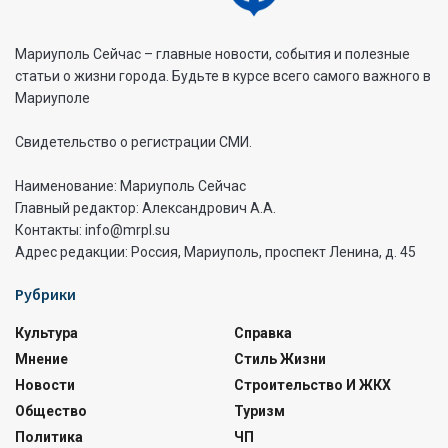
Мариуполь Сейчас – главные новости, события и полезные
статьи о жизни города. Будьте в курсе всего самого важного в
Мариуполе
Свидетельство о регистрации СМИ.
Наименование: Мариуполь Сейчас
Главный редактор: Александрович А.А.
Контакты: info@mrpl.su
Адрес редакции: Россия, Мариуполь, проспект Ленина, д. 45
Рубрики
Культура
Справка
Мнение
Стиль Жизни
Новости
Строительство И ЖКХ
Общество
Туризм
Политика
ЧП