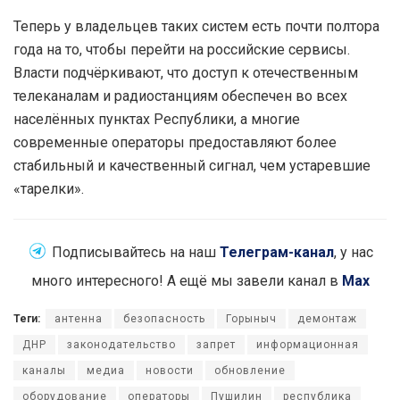
Теперь у владельцев таких систем есть почти полтора
года на то, чтобы перейти на российские сервисы.
Власти подчёркивают, что доступ к отечественным
телеканалам и радиостанциям обеспечен во всех
населённых пунктах Республики, а многие
современные операторы предоставляют более
стабильный и качественный сигнал, чем устаревшие
«тарелки».
Подписывайтесь на наш
Телеграм-канал
, у нас
много интересного! А ещё мы завели канал в
Max
Теги:
антенна
безопасность
Горыныч
демонтаж
ДНР
законодательство
запрет
информационная
каналы
медиа
новости
обновление
оборудование
операторы
Пушилин
республика