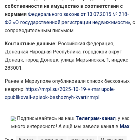
собственности на имущество в соответствии с
нормами
Федерального закона от 13.07.2015 № 218-
ФЗ «О государственной регистрации недвижимости»
, с
сопроводительным письмом.
Контактные данные:
Российская Федерация,
Донецкая Народная Республика, городской округ
Донецк, город Донецк, улица Марьинская, 1, индекс
283001.
Ранее в Мариуполе опубликовали список бесхозных
квартир:
https://mrpl.su/2025-10-19-v-mariupole-
opublikovali-spisok-beshoznyh-kvartir.mrpl
Подписывайтесь на наш
Телеграм-канал
, у нас
много интересного! А ещё мы завели канал в
Max
Теги:
Бесхоз
документы
имущество
Мариуполь