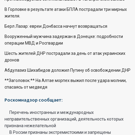
В Горловке в результате атаки БПЛА пострадали три мирных
жителя.
Берл Лазар: евреи Донбасса начнут возвращаться
Вооруженный мужчина задержан в Донецке: подробности
операции МВД и Росгвардии
Шесть жителей ДНР пострадали за день от атак украинских
дронов
Абдулазиз Шихабидов доложил Путину об освобождении ДНР
**Заголовок:** На Алтае морпех выжил после удара молнии,
спасаясь от медведя
Роскомнадзор сообщает:
Перечень иностранных и международных
неправительственных организаций, деятельность которых
признана нежелательной
В России признаны экстремистскими и запрещены