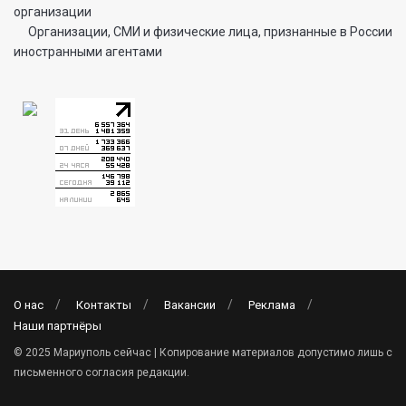
организации
Организации, СМИ и физические лица, признанные в России
иностранными агентами
О нас
Контакты
Вакансии
Реклама
Наши партнёры
© 2025 Мариуполь сейчас | Копирование материалов допустимо лишь с
письменного согласия редакции.