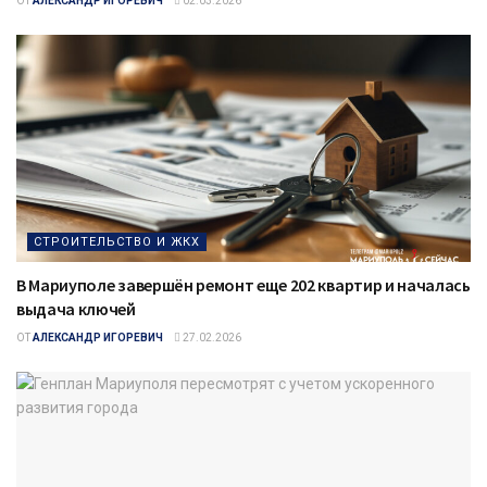
ОТ
АЛЕКСАНДР ИГОРЕВИЧ
02.03.2026
СТРОИТЕЛЬСТВО И ЖКХ
В Мариуполе завершён ремонт еще 202 квартир и началась
выдача ключей
ОТ
АЛЕКСАНДР ИГОРЕВИЧ
27.02.2026