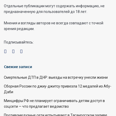
Отдельные публикации могут содержать информацию, не
предназначенную для пользователей до 18 лет.
Мнения и взгляды авторов не всегда совпадают с точкой
зрения редакции.
Подписывайтесь:
Свежие записи
Смертельные ДТП в ДНР: выезды на встречку унесли жизни
Сборная России по джиу-джитсу привезла 12 медалей из Абу-
Даби
Минцифры РФ не планирует ограничивать детям доступ в
соцсети — что предлагает ведомство
Противомедузные сети испытывают в Таганрогском заливе