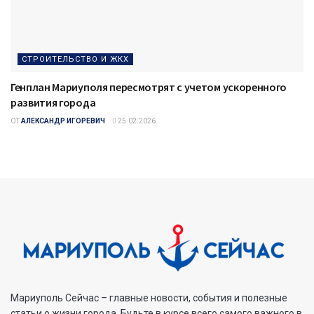
СТРОИТЕЛЬСТВО И ЖКХ
Генплан Мариуполя пересмотрят с учетом ускоренного
развития города
ОТ
АЛЕКСАНДР ИГОРЕВИЧ
25.02.2026
Мариуполь Сейчас – главные новости, события и полезные
статьи о жизни города. Будьте в курсе всего самого важного в