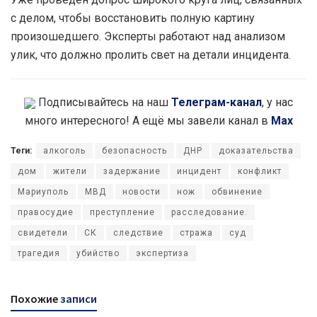
с делом, чтобы восстановить полную картину
произошедшего. Эксперты работают над анализом
улик, что должно пролить свет на детали инцидента.
Подписывайтесь на наш
Телеграм-канал
, у нас
много интересного! А ещё мы завели канал в
Max
Теги:
алкоголь
безопасность
ДНР
доказательства
дом
жители
задержание
инцидент
конфликт
Мариуполь
МВД
новости
нож
обвинение
правосудие
преступление
расследование.
свидетели
СК
следствие
стража
суд
трагедия
убийство
экспертиза
Похожие
записи