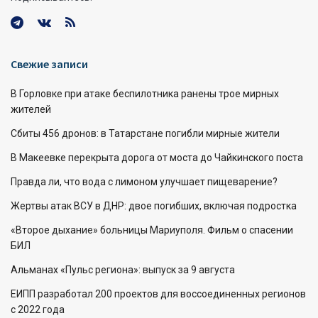
Свежие записи
В Горловке при атаке беспилотника ранены трое мирных
жителей
Сбиты 456 дронов: в Татарстане погибли мирные жители
В Макеевке перекрыта дорога от моста до Чайкинского поста
Правда ли, что вода с лимоном улучшает пищеварение?
Жертвы атак ВСУ в ДНР: двое погибших, включая подростка
«Второе дыхание» больницы Мариуполя. Фильм о спасении
БИЛ
Альманах «Пульс региона»: выпуск за 9 августа
ЕИПП разработал 200 проектов для воссоединенных регионов
с 2022 года