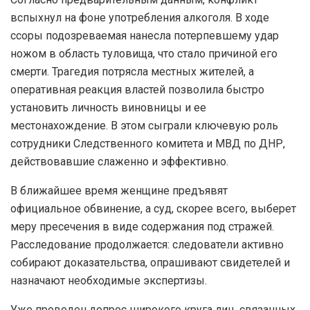
вспыхнул на фоне употребления алкоголя. В ходе
ссоры подозреваемая нанесла потерпевшему удар
ножом в область туловища, что стало причиной его
смерти. Трагедия потрясла местных жителей, а
оперативная реакция властей позволила быстро
установить личность виновницы и ее
местонахождение. В этом сыграли ключевую роль
сотрудники Следственного комитета и МВД по ДНР,
действовавшие слаженно и эффективно.
В ближайшее время женщине предъявят
официальное обвинение, а суд, скорее всего, выберет
меру пресечения в виде содержания под стражей.
Расследование продолжается: следователи активно
собирают доказательства, опрашивают свидетелей и
назначают необходимые экспертизы.
Уже проведен допрос широкого круга лиц, связанных