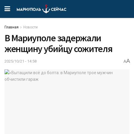
Главная
Новости
В Мариуполе задержали
женщину убийцу сожителя
A
2025/10/21 - 14:58
A