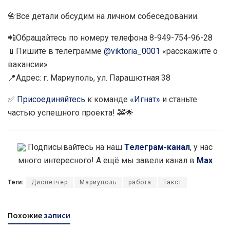
📇Все детали обсудим на личном собеседовании.
📲Обращайтесь по номеру телефона 8-949-754-96-28
📱Пишите в телеграмме
@viktoria_0001
«расскажите о
вакансии»
📍Адрес: г. Мариуполь, ул. Парашютная 38
✅
Присоединяйтесь
к команде
«Игнат»
и станьте
частью успешного проекта! 🚕🌟
Подписывайтесь на наш
Телеграм-канал
, у нас
много интересного! А ещё мы завели канал в
Max
Теги:
Диспетчер
Мариуполь
работа
Такст
Похожие
записи