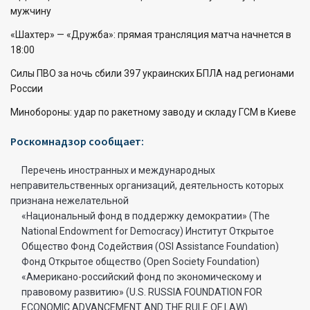
мужчину
«Шахтер» — «Дружба»: прямая трансляция матча начнется в
18:00
Силы ПВО за ночь сбили 397 украинских БПЛА над регионами
России
Минобороны: удар по ракетному заводу и складу ГСМ в Киеве
Роскомнадзор сообщает:
Перечень иностранных и международных
неправительственных организаций, деятельность которых
признана нежелательной
«Национальный фонд в поддержку демократии» (The
National Endowment for Democracy) Институт Открытое
Общество Фонд Содействия (OSI Assistance Foundation)
Фонд Открытое общество (Open Society Foundation)
«Американо-российский фонд по экономическому и
правовому развитию» (U.S. RUSSIA FOUNDATION FOR
ECONOMIC ADVANCEMENT AND THE RULE OF LAW)