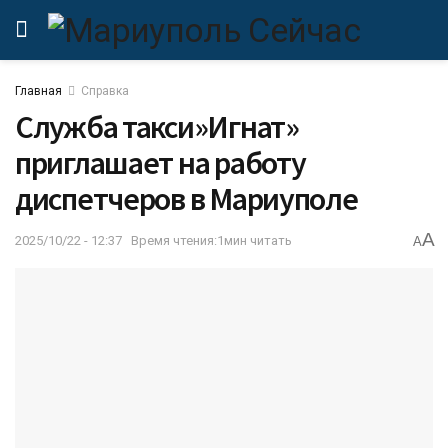
Главная
Справка
Служба такси»Игнат»
приглашает на работу
диспетчеров в Мариуполе
A
2025/10/22 - 12:37
Время чтения:1мин читать
A