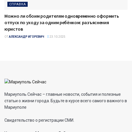
СПРАВКА
Можно ли обоим родителям одновременно оформить
отпуск по уходу за одним ребёнком: разъяснения
юристов
ОТ
АЛЕКСАНДР ИГОРЕВИЧ
23.10.2025
Мариуполь Сейчас – главные новости, события и полезные
статьи о жизни города. Будьте в курсе всего самого важного в
Мариуполе
Свидетельство о регистрации СМИ.