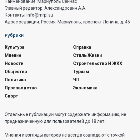
Наименование: Мариуполь Сейчас
Главный редактор: Александрович А.А.
Контакты: info@mrpl.su
Адрес редакции: Россия, Мариуполь, проспект Ленина, д. 45
Рубрики
Культура
Справка
Мнение
Стиль Жизни
Новости
Строительство И ЖКХ
Общество
Туризм
Политика
ЧП
Производство
Экономика
Спорт
Отдельные публикации могут содержать информацию, не
предназначенную для пользователей до 18 лет.
Мнения и взгляды авторов не всегда совпадают с точкой