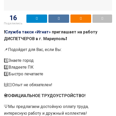
16
Поделились
❗️
Служба такси «Игнат»
приглашает на работу
ДИСПЕТЧЕРОВ в г. Мариуполь❗️
📌Подойдет для Вас, если Вы:
1️⃣Знаете город
2️⃣Владеете ПК
3️⃣Быстро печатаете
🙌🏻Опыт не обязателен!
📇ОФИЦИАЛЬНОЕ ТРУДОУСТРОЙСТВО!
💡Мы предлагаем достойную оплату труда,
интересную работу и дружный коллектив!