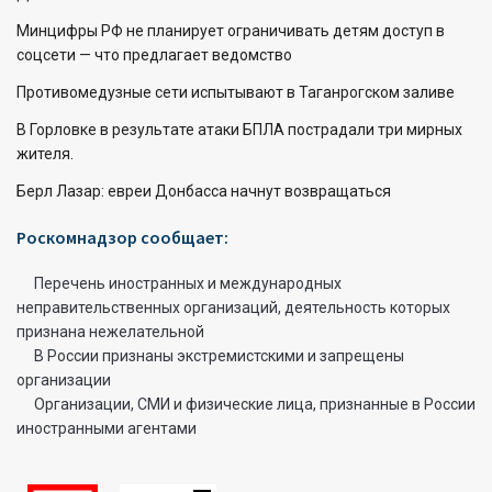
Минцифры РФ не планирует ограничивать детям доступ в
соцсети — что предлагает ведомство
Противомедузные сети испытывают в Таганрогском заливе
В Горловке в результате атаки БПЛА пострадали три мирных
жителя.
Берл Лазар: евреи Донбасса начнут возвращаться
Роскомнадзор сообщает:
Перечень иностранных и международных
неправительственных организаций, деятельность которых
признана нежелательной
В России признаны экстремистскими и запрещены
организации
Организации, СМИ и физические лица, признанные в России
иностранными агентами