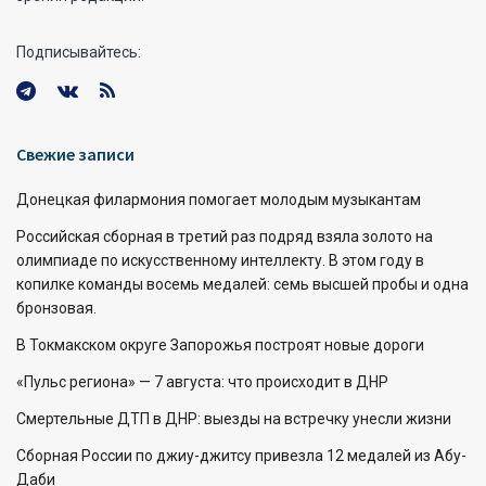
Подписывайтесь:
Свежие записи
Донецкая филармония помогает молодым музыкантам
Российская сборная в третий раз подряд взяла золото на
олимпиаде по искусственному интеллекту. В этом году в
копилке команды восемь медалей: семь высшей пробы и одна
бронзовая.
В Токмакском округе Запорожья построят новые дороги
«Пульс региона» — 7 августа: что происходит в ДНР
Смертельные ДТП в ДНР: выезды на встречку унесли жизни
Сборная России по джиу-джитсу привезла 12 медалей из Абу-
Даби