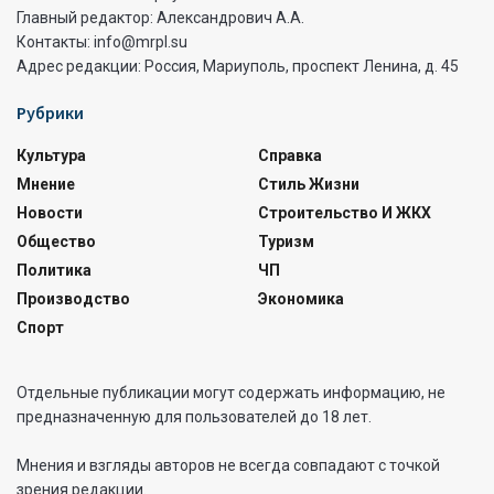
Главный редактор: Александрович А.А.
Контакты: info@mrpl.su
Адрес редакции: Россия, Мариуполь, проспект Ленина, д. 45
Рубрики
Культура
Справка
Мнение
Стиль Жизни
Новости
Строительство И ЖКХ
Общество
Туризм
Политика
ЧП
Производство
Экономика
Спорт
Отдельные публикации могут содержать информацию, не
предназначенную для пользователей до 18 лет.
Мнения и взгляды авторов не всегда совпадают с точкой
зрения редакции.