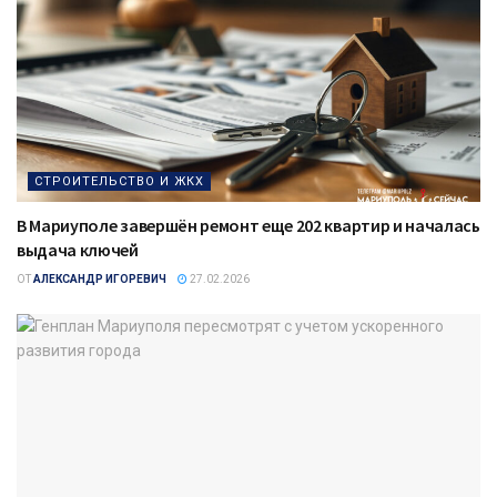
СТРОИТЕЛЬСТВО И ЖКХ
В Мариуполе завершён ремонт еще 202 квартир и началась
выдача ключей
ОТ
АЛЕКСАНДР ИГОРЕВИЧ
27.02.2026