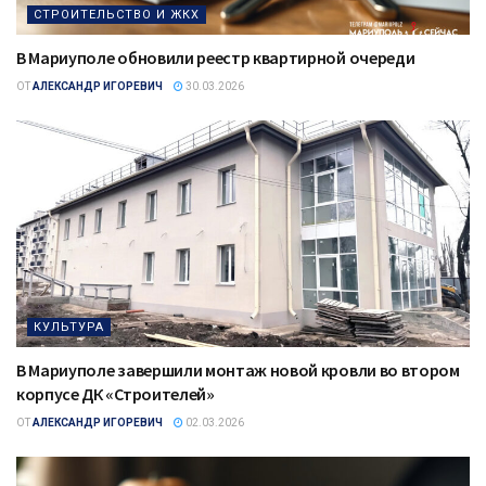
СТРОИТЕЛЬСТВО И ЖКХ
В Мариуполе обновили реестр квартирной очереди
ОТ
АЛЕКСАНДР ИГОРЕВИЧ
30.03.2026
КУЛЬТУРА
В Мариуполе завершили монтаж новой кровли во втором
корпусе ДК «Строителей»
ОТ
АЛЕКСАНДР ИГОРЕВИЧ
02.03.2026