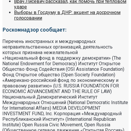
Врач Лисевич рассказал, как помочь при тепловом
ударе
Выборы в Госдуму в ДНР: акцент на досрочном
голосовании
Роскомнадзор сообщает:
Перечень иностранных и международных
неправительственных организаций, деятельность
которых признана нежелательной
«Национальный фонд в поддержку демократии» (The
National Endowment for Democracy) Институт Открытое
Общество Фонд Содействия (OSI Assistance Foundation)
Фонд Открытое общество (Open Society Foundation)
«Американо-российский фонд по экономическому и
правовому развитию» (U.S. RUSSIA FOUNDATION FOR
ECONOMIC ADVANCEMENT AND THE RULE OF LAW)
Национальный Демократический Институт
Международных Отношений (National Democratic Institute
for International Affairs) MEDIA DEVELOPMENT
INVESTMENT FUND, Inc. Корпорация «Международный
Республиканский Институт» (International Republican
Institute) Open Russia Civic Movement, Open Russia
(Общественное сетевое движение «Открытая Россия»)