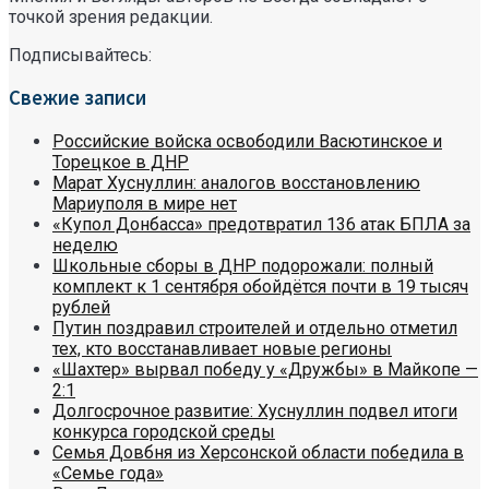
точкой зрения редакции.
Подписывайтесь:
Свежие записи
Российские войска освободили Васютинское и
Торецкое в ДНР
Марат Хуснуллин: аналогов восстановлению
Мариуполя в мире нет
«Купол Донбасса» предотвратил 136 атак БПЛА за
неделю
Школьные сборы в ДНР подорожали: полный
комплект к 1 сентября обойдётся почти в 19 тысяч
рублей
Путин поздравил строителей и отдельно отметил
тех, кто восстанавливает новые регионы
«Шахтер» вырвал победу у «Дружбы» в Майкопе —
2:1
Долгосрочное развитие: Хуснуллин подвел итоги
конкурса городской среды
Семья Довбня из Херсонской области победила в
«Семье года»