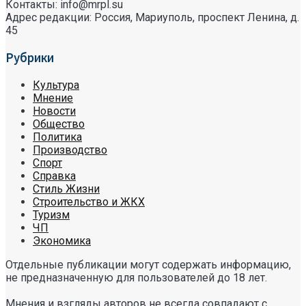
Контакты: info@mrpl.su
Адрес редакции: Россия, Мариуполь, проспект Ленина, д.
45
Рубрики
Культура
Мнение
Новости
Общество
Политика
Производство
Спорт
Справка
Стиль Жизни
Строительство и ЖКХ
Туризм
ЧП
Экономика
Отдельные публикации могут содержать информацию,
не предназначенную для пользователей до 18 лет.
Мнения и взгляды авторов не всегда совпадают с