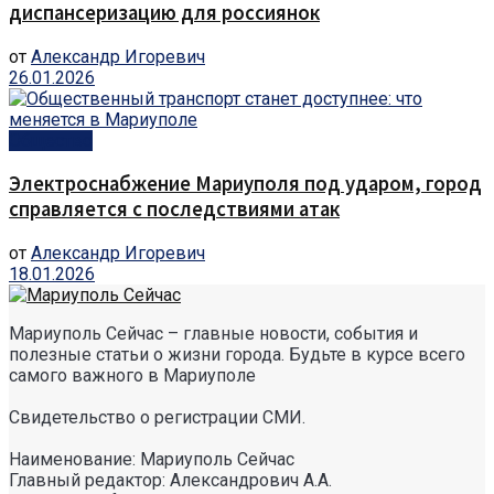
диспансеризацию для россиянок
от
Александр Игоревич
26.01.2026
Общество
Электроснабжение Мариуполя под ударом, город
справляется с последствиями атак
от
Александр Игоревич
18.01.2026
Мариуполь Сейчас – главные новости, события и
полезные статьи о жизни города. Будьте в курсе всего
самого важного в Мариуполе
Свидетельство о регистрации СМИ.
Наименование: Мариуполь Сейчас
Главный редактор: Александрович А.А.