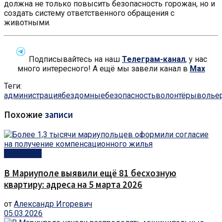
должна не только повысить безопасность горожан, но и
создать систему ответственного обращения с
животными.
Подписывайтесь на наш
Телеграм-канал
, у нас
много интересного! А ещё мы завели канал в
Max
Теги:
администрация
бездомные
безопасность
волонтёры
волье
Похожие
записи
Общество
В Мариуполе выявили ещё 81 бесхозную
квартиру: адреса на 5 марта 2026
от
Александр Игоревич
05.03.2026