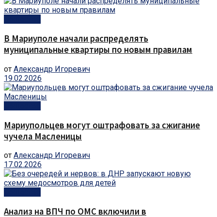
Общество
В Мариуполе начали распределять
муниципальные квартиры по новым правилам
от
Александр Игоревич
19.02.2026
Общество
Мариупольцев могут оштрафовать за сжигание
чучела Масленицы
от
Александр Игоревич
17.02.2026
Общество
Анализ на ВПЧ по ОМС включили в