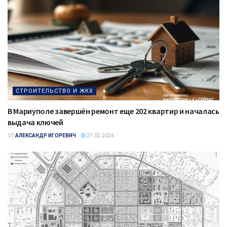
СТРОИТЕЛЬСТВО И ЖКХ
В Мариуполе завершён ремонт еще 202 квартир и началась
выдача ключей
ОТ
АЛЕКСАНДР ИГОРЕВИЧ
27.02.2026