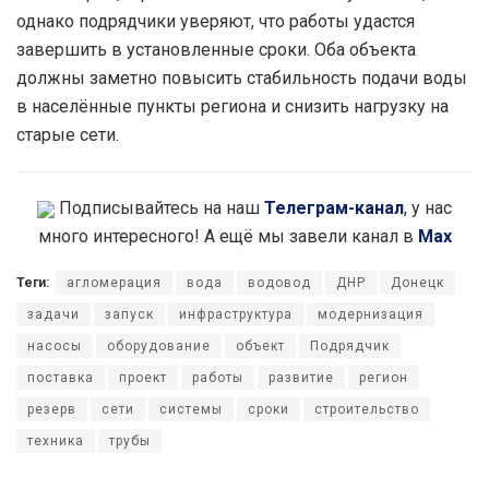
однако подрядчики уверяют, что работы удастся
завершить в установленные сроки. Оба объекта
должны заметно повысить стабильность подачи воды
в населённые пункты региона и снизить нагрузку на
старые сети.
Подписывайтесь на наш
Телеграм-канал
, у нас
много интересного! А ещё мы завели канал в
Max
Теги:
агломерация
вода
водовод
ДНР
Донецк
задачи
запуск
инфраструктура
модернизация
насосы
оборудование
объект
Подрядчик
поставка
проект
работы
развитие
регион
резерв
сети
системы
сроки
строительство
техника
трубы