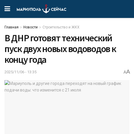
Главная
Новости
Строительство и ЖКХ
В ДНР готовят технический
пуск двух новых водоводов к
концу года
A
2025/11/06 - 13:35
A