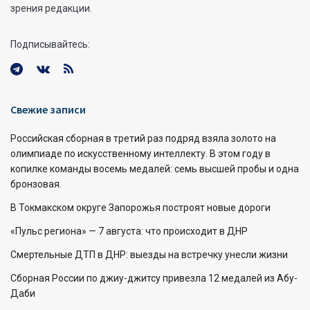
зрения редакции.
Подписывайтесь:
Свежие записи
Российская сборная в третий раз подряд взяла золото на
олимпиаде по искусственному интеллекту. В этом году в
копилке команды восемь медалей: семь высшей пробы и одна
бронзовая.
В Токмакском округе Запорожья построят новые дороги
«Пульс региона» — 7 августа: что происходит в ДНР
Смертельные ДТП в ДНР: выезды на встречку унесли жизни
Сборная России по джиу-джитсу привезла 12 медалей из Абу-
Даби