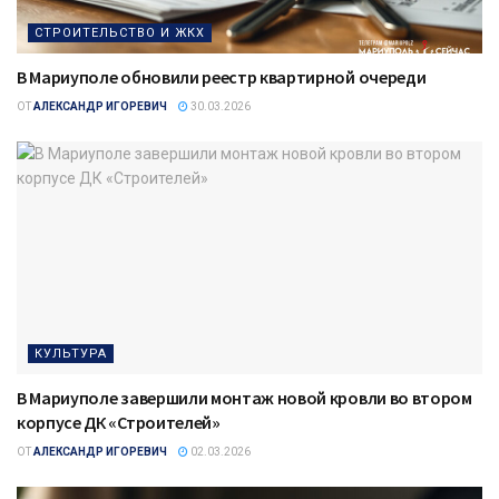
СТРОИТЕЛЬСТВО И ЖКХ
В Мариуполе обновили реестр квартирной очереди
ОТ
АЛЕКСАНДР ИГОРЕВИЧ
30.03.2026
КУЛЬТУРА
В Мариуполе завершили монтаж новой кровли во втором
корпусе ДК «Строителей»
ОТ
АЛЕКСАНДР ИГОРЕВИЧ
02.03.2026