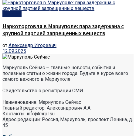
Новости
Наркоторговля в Мариуполе: пара задержана с
крупной партией запрещенных веществ
от
Александр Игоревич
12.09.2025
Мариуполь Сейчас – главные новости, события и
полезные статьи о жизни города. Будьте в курсе всего
самого важного в Мариуполе
Свидетельство о регистрации СМИ.
Наименование: Мариуполь Сейчас
Главный редактор: Александрович А.А.
Контакты: info@mrpl.su
Адрес редакции: Россия, Мариуполь, проспект Ленина, д.
45