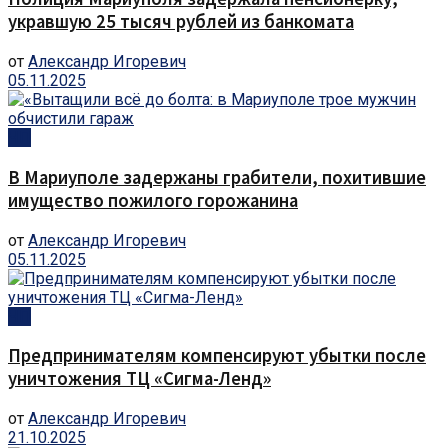
укравшую 25 тысяч рублей из банкомата
от
Александр Игоревич
05.11.2025
ЧП
В Мариуполе задержаны грабители, похитившие
имущество пожилого горожанина
от
Александр Игоревич
05.11.2025
ЧП
Предпринимателям компенсируют убытки после
уничтожения ТЦ «Сигма-Ленд»
от
Александр Игоревич
21.10.2025