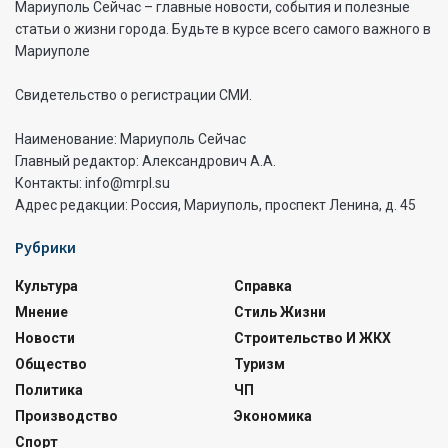
Мариуполь Сейчас – главные новости, события и полезные
статьи о жизни города. Будьте в курсе всего самого важного в
Мариуполе
Свидетельство о регистрации СМИ.
Наименование: Мариуполь Сейчас
Главный редактор: Александрович А.А.
Контакты: info@mrpl.su
Адрес редакции: Россия, Мариуполь, проспект Ленина, д. 45
Рубрики
Культура
Справка
Мнение
Стиль Жизни
Новости
Строительство И ЖКХ
Общество
Туризм
Политика
ЧП
Производство
Экономика
Спорт