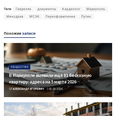
Теги:
Гавриляк
документы
Кардиолог
Мариуполь
Минздрав
МСЭК
Переоформление
Путин
Похожие
записи
ОБЩЕСТВО
В Мариуполе выявили ещё 81 бесхозную
квартиру: адреса на 5 марта 2026
ОТ
АЛЕКСАНДР ИГОРЕВИЧ
05.03.2026