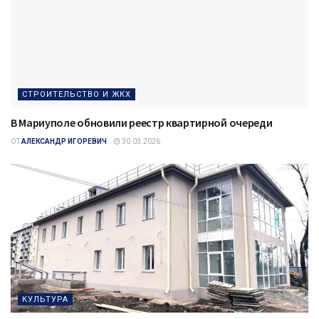
СТРОИТЕЛЬСТВО И ЖКХ
В Мариуполе обновили реестр квартирной очереди
ОТ
АЛЕКСАНДР ИГОРЕВИЧ
30.03.2026
КУЛЬТУРА