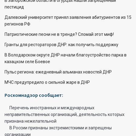
В Запорожской области в огурцах нашли запрещенный
пестицид
Далевский университет принял заявления абитуриентов из 15
регионов РФ
Патриотические песни не в тренде? Сломай этот миф!
Гранты для рестораторов ДНР: как получить поддержку
В Володарском округе ДНР начали благоустройство парка в
казацком селе Боевое
Пульс региона: ежедневный альманах новостей ДНР
МЧС предупредило о сильной жаре в ДНР
Роскомнадзор сообщает:
Перечень иностранных и международных
неправительственных организаций, деятельность которых
признана нежелательной
В России признаны экстремистскими и запрещены
организации