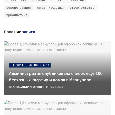
планировка
Победы
проект
развитие
реконструкция
спортплощадки
строительство
урбанистика
Похожие
записи
СТРОИТЕЛЬСТВО И ЖКХ
Администрация опубликовала список ещё 100
бесхозных квартир и домов в Мариуполе
ОТ
АЛЕКСАНДР ИГОРЕВИЧ
19.04.2026