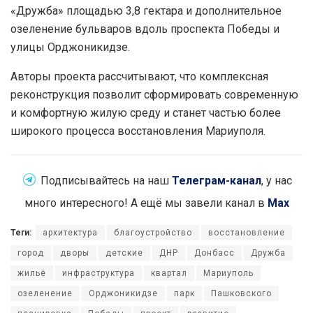
«Дружба» площадью 3,8 гектара и дополнительное
озеленение бульваров вдоль проспекта Победы и
улицы Орджоникидзе.
Авторы проекта рассчитывают, что комплексная
реконструкция позволит сформировать современную
и комфортную жилую среду и станет частью более
широкого процесса восстановления Мариуполя.
Подписывайтесь на наш
Телеграм-канал
, у нас
много интересного! А ещё мы завели канал в
Max
Теги:
архитектура
благоустройство
восстановление
город
дворы
детские
ДНР
Донбасс
Дружба
жильё
инфраструктура
квартал
Мариуполь
озеленение
Орджоникидзе
парк
Пашковского