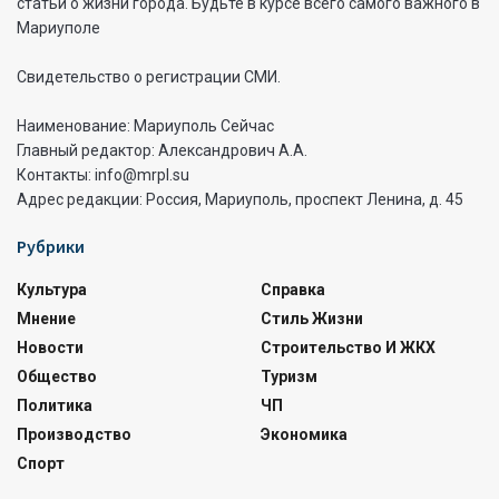
статьи о жизни города. Будьте в курсе всего самого важного в
Мариуполе
Свидетельство о регистрации СМИ.
Наименование: Мариуполь Сейчас
Главный редактор: Александрович А.А.
Контакты: info@mrpl.su
Адрес редакции: Россия, Мариуполь, проспект Ленина, д. 45
Рубрики
Культура
Справка
Мнение
Стиль Жизни
Новости
Строительство И ЖКХ
Общество
Туризм
Политика
ЧП
Производство
Экономика
Спорт