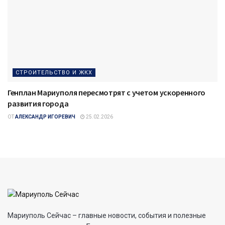
СТРОИТЕЛЬСТВО И ЖКХ
Генплан Мариуполя пересмотрят с учетом ускоренного
развития города
ОТ
АЛЕКСАНДР ИГОРЕВИЧ
25.02.2026
Мариуполь Сейчас – главные новости, события и полезные