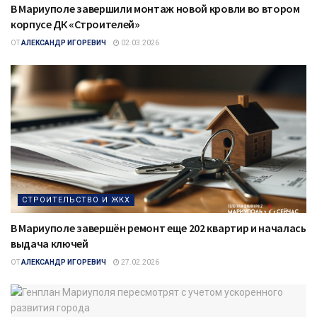
В Мариуполе завершили монтаж новой кровли во втором
корпусе ДК «Строителей»
ОТ
АЛЕКСАНДР ИГОРЕВИЧ
02.03.2026
СТРОИТЕЛЬСТВО И ЖКХ
В Мариуполе завершён ремонт еще 202 квартир и началась
выдача ключей
ОТ
АЛЕКСАНДР ИГОРЕВИЧ
27.02.2026