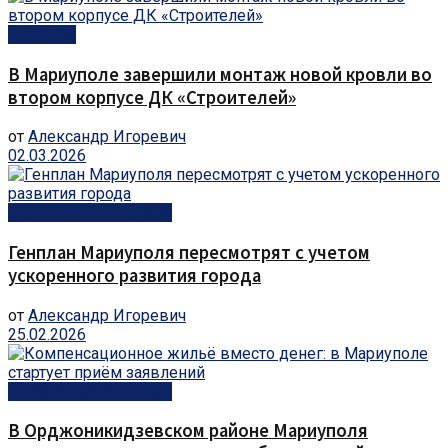
Культура
В Мариуполе завершили монтаж новой кровли во
втором корпусе ДК «Строителей»
от
Александр Игоревич
02.03.2026
Строительство и ЖКХ
Генплан Мариуполя пересмотрят с учетом
ускоренного развития города
от
Александр Игоревич
25.02.2026
Строительство и ЖКХ
В Орджоникидзевском районе Мариуполя