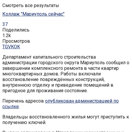
Смотреть все результаты
Коллаж "Мариуполь сейчас"
37
Поделились
1.2k
Просмотров
TG
VK
OK
Департамент капитального строительства
администрации городского округа Мариуполь сообщил о
завершении комплексного ремонта в части квартир
многоквартирных домов. Работы включали
восстановление повреждённых конструкций,
внутреннюю отделку и приведение помещений в
пригодное для проживания состояние.
Перечень адресов
опубликован администрацией по
ссылке
.
Владельцы восстановленного жилья могут приступить к
получению ключей.