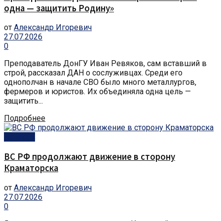
одна — защитить Родину»
от
Александр Игоревич
27.07.2026
0
Преподаватель ДонГУ Иван Ревяков, сам вставший в
строй, рассказал ДАН о сослуживцах. Среди его
однополчан в начале СВО было много металлургов,
фермеров и юристов. Их объединяла одна цель —
защитить...
Подробнее
Новости
ВС РФ продолжают движение в сторону
Краматорска
от
Александр Игоревич
27.07.2026
0