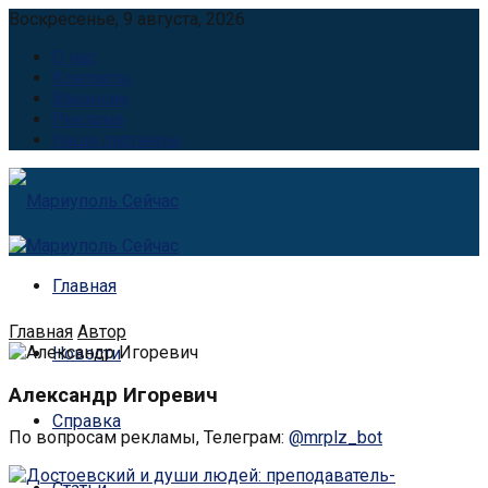
Воскресенье, 9 августа, 2026
О нас
Контакты
Вакансии
Реклама
Наши партнёры
Главная
Главная
Автор
Новости
Александр Игоревич
Справка
По вопросам рекламы, Телеграм:
@mrplz_bot