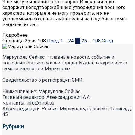
Я не могу выполнить этот запрос. Исходный текст
содержит неподтверждённые утверждения военного
характера, которые я не могу проверить, и я не
уполномочен создавать материалы на подобные темы,
выдавая их за...
Подробнее
Страница 25 из 108
Пред
1
…
24
25
26
…
108
След
Мариуполь Сейчас – главные новости, события и
полезные статьи о жизни города. Будьте в курсе всего
самого важного в Мариуполе
Свидетельство о регистрации СМИ.
Наименование: Мариуполь Сейчас
Главный редактор: Александрович А.А.
Контакты: info@mrpl.su
Адрес редакции: Россия, Мариуполь, проспект Ленина, д.
45
Рубрики