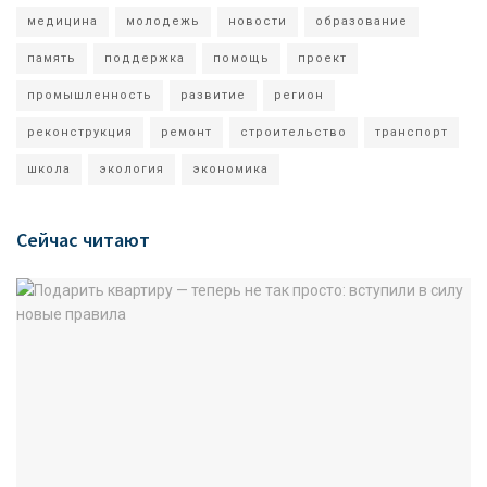
медицина
молодежь
новости
образование
память
поддержка
помощь
проект
промышленность
развитие
регион
реконструкция
ремонт
строительство
транспорт
школа
экология
экономика
Сейчас читают