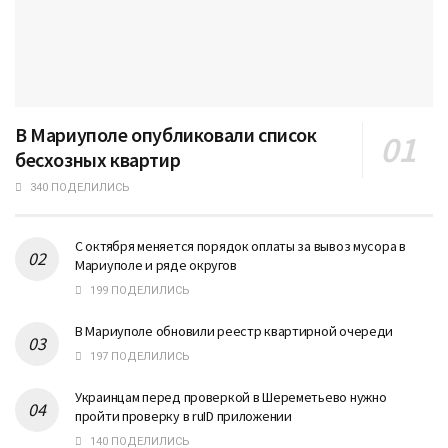
В Мариуполе опубликовали список
бесхозных квартир
340 ПОДЕЛИЛИСЬ
С октября меняется порядок оплаты за вывоз мусора в
Мариуполе и ряде округов
199 ПОДЕЛИЛИСЬ
В Мариуполе обновили реестр квартирной очереди
197 ПОДЕЛИЛИСЬ
Украинцам перед проверкой в Шереметьево нужно
пройти проверку в ruID приложении
140 ПОДЕЛИЛИСЬ