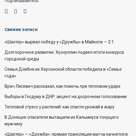
Подписывайтесь:
Свежие записи
«Шахтер» вырвал победу у «Дружбы» в Майкопе — 2:1
Долгосрочное развитие: Хуснуллин подвел итоги конкурса
городской среды
Семья Довбня из Херсонской области победила в «Семье
года»
Врач Лисевич рассказал, как помочь при тепловом ударе
Выборы в Госдуму в ДНР: акцент на досрочном голосовании
Тепловой стресс у растений: как спасти урожай в жару
В Донецке спасатели вытащили из Кальмиуса тонущего
мужчину
«Шахтер» — «Дружба»: прямая трансляция матча начнется в