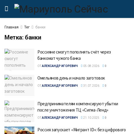
Главная
Тег
банки
Метка:
банки
Россияне смогут пополнять счёт через
банкомат чужого банка
ОТ
АЛЕКСАНДР ИГОРЕВИЧ
05.08.2026
0
Омельянов день и начало заготовок
ОТ
АЛЕКСАНДР ИГОРЕВИЧ
31.07.2026
0
Предпринимателям компенсируют убытки
после уничтожения ТЦ «Сигма-Ленд»
ОТ
АЛЕКСАНДР ИГОРЕВИЧ
21.10.2025
0
Россия запускает «Мигрант ID»: без цифрового