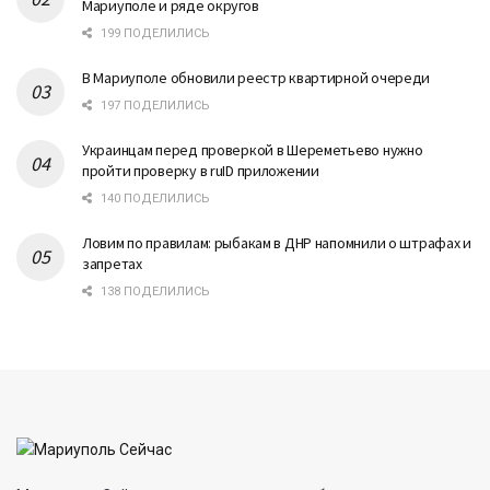
Мариуполе и ряде округов
199 ПОДЕЛИЛИСЬ
В Мариуполе обновили реестр квартирной очереди
197 ПОДЕЛИЛИСЬ
Украинцам перед проверкой в Шереметьево нужно
пройти проверку в ruID приложении
140 ПОДЕЛИЛИСЬ
Ловим по правилам: рыбакам в ДНР напомнили о штрафах и
запретах
138 ПОДЕЛИЛИСЬ