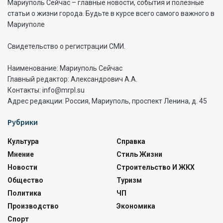
Мариуполь Сейчас – главные новости, события и полезные
статьи о жизни города. Будьте в курсе всего самого важного в
Мариуполе
Свидетельство о регистрации СМИ.
Наименование: Мариуполь Сейчас
Главный редактор: Александрович А.А.
Контакты: info@mrpl.su
Адрес редакции: Россия, Мариуполь, проспект Ленина, д. 45
Рубрики
Культура
Справка
Мнение
Стиль Жизни
Новости
Строительство И ЖКХ
Общество
Туризм
Политика
ЧП
Производство
Экономика
Спорт