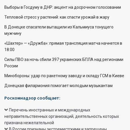
Выборы в Госдуму в ДНР: акцент на досрочном голосовании
Тепловой стресс у растений: как спасти урожай в жару
В Донецке спасатели вытащили из Кальмиуса тонущего
мужчину
«Шахтер» — «Дружба»: прямая трансляция матча начнется в
18:00
Силы ПВО за ночь сбили 397 украинских БПЛА над регионами
России
Минобороны: удар по ракетному заводу и складу ГСМ в Киеве
Донецкая филармония помогает молодым музыкантам
Роскомнадзор сообщает:
Перечень иностранных и международных
неправительственных организаций, деятельность которых
признана нежелательной
В России признаны экстремистскими и запрещены