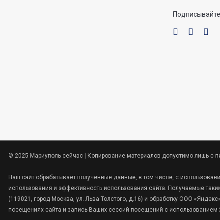
Подписывайте
© 2025 Мариуполь сейчас | Копирование материалов допустимо лишь с п
Наш сайт обрабатывает полученные данные, в том числе, с использован
использования и эффективность использования сайта. Получаемые таким
(119021, город Москва, ул. Льва Толстого, д.16) и обработку ООО «Янде
посещениях сайта и запись Ваших сессий посещений с использованием Я