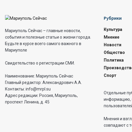
Рубрики
Культура
Мариуполь Сейчас – главные новости,
Мнение
события и полезные статьи о жизни города.
Будьте в курсе всего самого важного в
Новости
Мариуполе
Общество
Политика
Свидетельство о регистрации СМИ.
Производств
Спорт
Наименование: Мариуполь Сейчас
Главный редактор: Александрович А.А.
Контакты: info@mrpl.su
Отдельные пу
Адрес редакции: Россия, Мариуполь,
информацию, 
проспект Ленина, д. 45
пользователей
Мнения и взгл
совпадают с т