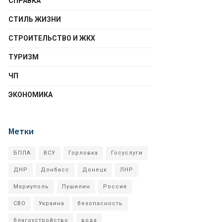
СПРАВКА
СТИЛЬ ЖИЗНИ
СТРОИТЕЛЬСТВО И ЖКХ
ТУРИЗМ
ЧП
ЭКОНОМИКА
Метки
БПЛА
ВСУ
Горловка
Госуслуги
ДНР
Донбасс
Донецк
ЛНР
Мариуполь
Пушилин
Россия
СВО
Украина
безопасность
благоустройство
вода