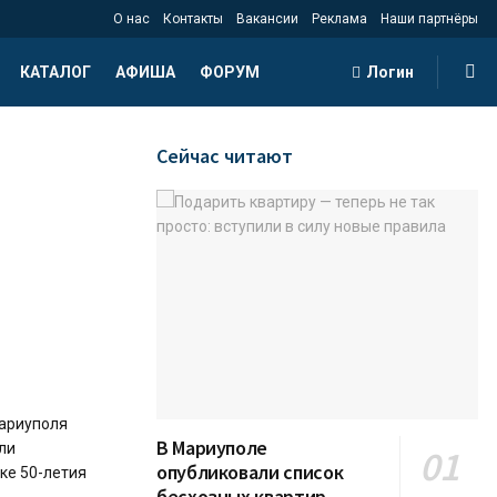
О нас
Контакты
Вакансии
Реклама
Наши партнёры
КАТАЛОГ
АФИША
ФОРУМ
Логин
Сейчас читают
Мариуполя
В Мариуполе
ли
опубликовали список
ке 50-летия
бесхозных квартир