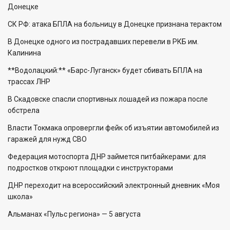
Донецке
СК РФ: атака БПЛА на больницу в Донецке признана терактом
В Донецке одного из пострадавших перевели в РКБ им.
Калинина
**Водолацкий:** «Барс-Луганск» будет сбивать БПЛА на
трассах ЛНР
В Скадовске спасли спортивных лошадей из пожара после
обстрела
Власти Токмака опровергли фейк об изъятии автомобилей из
гаражей для нужд СВО
Федерация мотоспорта ДНР займется питбайкерами: для
подростков откроют площадки с инструкторами
ДНР переходит на всероссийский электронный дневник «Моя
школа»
Альманах «Пульс региона» — 5 августа