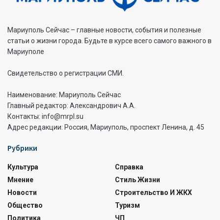
Мариуполь Сейчас – главные новости, события и полезные
статьи о жизни города. Будьте в курсе всего самого важного в
Мариуполе
Свидетельство о регистрации СМИ.
Наименование: Мариуполь Сейчас
Главный редактор: Александрович А.А.
Контакты: info@mrpl.su
Адрес редакции: Россия, Мариуполь, проспект Ленина, д. 45
Рубрики
Культура
Справка
Мнение
Стиль Жизни
Новости
Строительство И ЖКХ
Общество
Туризм
Политика
ЧП