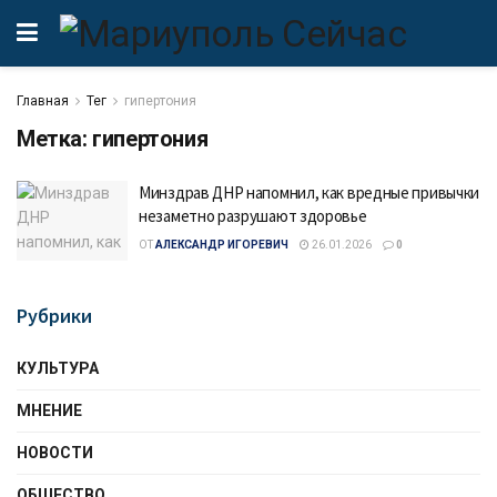
Главная
Тег
гипертония
Метка:
гипертония
Минздрав ДНР напомнил, как вредные привычки
незаметно разрушают здоровье
ОТ
АЛЕКСАНДР ИГОРЕВИЧ
26.01.2026
0
Рубрики
КУЛЬТУРА
МНЕНИЕ
НОВОСТИ
ОБЩЕСТВО