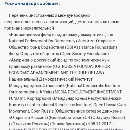
Роскомнадзор сообщает:
Перечень иностранных и международных
неправительственных организаций, деятельность которых
признана нежелательной
«Национальный фонд в поддержку демократии» (The
National Endowment for Democracy) Институт Открытое
Общество Фонд Содействия (OSI Assistance Foundation)
Фонд Открытое общество (Open Society Foundation)
«Американо-российский фонд по экономическому и
правовому развитию» (U.S. RUSSIA FOUNDATION FOR
ECONOMIC ADVANCEMENT AND THE RULE OF LAW)
Национальный Демократический Институт
Международных Отношений (National Democratic Institute
for International Affairs) MEDIA DEVELOPMENT INVESTMENT
FUND, Inc. Корпорация «Международный Республиканский
Институт» (International Republican Institute) Open Russia Civic
Movement, Open Russia (Общественное сетевое движение
«Открытая Россия») (Великобритания) OR (Otkrytaya Rossia)
(«Открытая Россия») (Великобритания) (с 08.11.2017 –