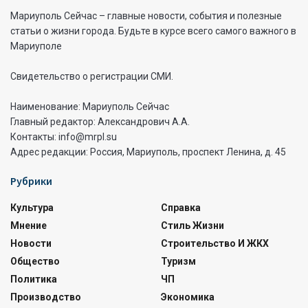
Мариуполь Сейчас – главные новости, события и полезные
статьи о жизни города. Будьте в курсе всего самого важного в
Мариуполе
Свидетельство о регистрации СМИ.
Наименование: Мариуполь Сейчас
Главный редактор: Александрович А.А.
Контакты: info@mrpl.su
Адрес редакции: Россия, Мариуполь, проспект Ленина, д. 45
Рубрики
Культура
Справка
Мнение
Стиль Жизни
Новости
Строительство И ЖКХ
Общество
Туризм
Политика
ЧП
Производство
Экономика