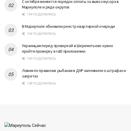
С октября меняется порядок оплаты за вывоз мусора в
Мариуполе и ряде округов
199 ПОДЕЛИЛИСЬ
В Мариуполе обновили реестр квартирной очереди
194 ПОДЕЛИЛИСЬ
Украинцам перед проверкой в Шереметьево нужно
пройти проверку в ruID приложении
140 ПОДЕЛИЛИСЬ
Ловим по правилам: рыбакам в ДНР напомнили о штрафах и
запретах
138 ПОДЕЛИЛИСЬ