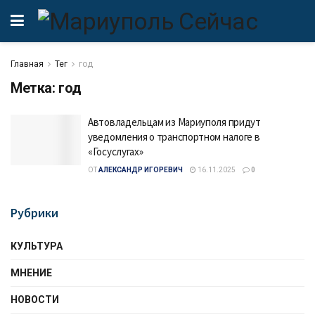
Главная
Тег
год
Метка:
год
Автовладельцам из Мариуполя придут
уведомления о транспортном налоге в
«Госуслугах»
ОТ
АЛЕКСАНДР ИГОРЕВИЧ
16.11.2025
0
Рубрики
КУЛЬТУРА
МНЕНИЕ
НОВОСТИ