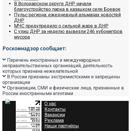
В Володарском округе ДНР начали
благоустройство парка в казацком селе Боевое
Пульс региона: ежедневный альманах новостей
ДНР
МЧС предупредило о сильной жаре в ДНР
С улиц ДНР за неделю вывезли 246 кубометров
мусора
Роскомнадзор сообщает:
Перечень иностранных и международных
неправительственных организаций, деятельность
которых признана нежелательной
В России признаны экстремистскими и запрещены
организации
Организации, СМИ и физические лица, признанные в
России иностранными агентами
О нас
Контакты
Вакансии
Реклама
Наши партнёры