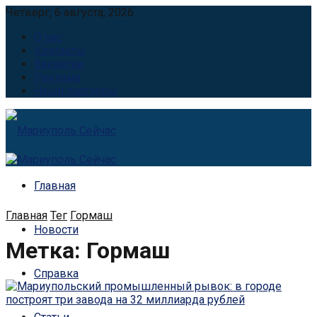
Четверг, 6 августа, 2026
О нас
Контакты
Вакансии
Реклама
Наши партнёры
Главная
Главная
Тег
Гормаш
Новости
Метка:
Гормаш
Справка