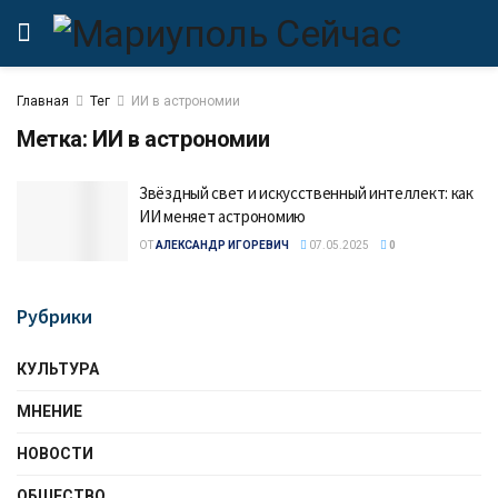
Главная
Тег
ИИ в астрономии
Метка:
ИИ в астрономии
Звёздный свет и искусственный интеллект: как
ИИ меняет астрономию
ОТ
АЛЕКСАНДР ИГОРЕВИЧ
07.05.2025
0
Рубрики
КУЛЬТУРА
МНЕНИЕ
НОВОСТИ
ОБЩЕСТВО