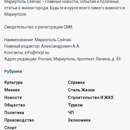
Мариуполь Сейчас – главные новости, события и полезные
статьи о жизни города. Будьте в курсе всего самого важного в
Мариуполе
Свидетельство о регистрации СМИ.
Наименование: Мариуполь Сейчас
Главный редактор: Александрович А.А.
Контакты: info@mrpl.su
Адрес редакции: Россия, Мариуполь, проспект Ленина, д. 45
Рубрики
Культура
Справка
Мнение
Стиль Жизни
Новости
Строительство И ЖКХ
Общество
Туризм
Политика
ЧП
Производство
Экономика
Спорт