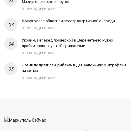
Мариуполе и ряде округов
199 ПОДЕЛИЛИСЬ
В Мариуполе обновили реестр квартирной очереди
197 ПОДЕЛИЛИСЬ
Украинцам перед проверкой в Шереметьево нужно
пройти проверку в ruID приложении
140 ПОДЕЛИЛИСЬ
Ловим по правилам: рыбакам в ДНР напомнили о штрафах и
запретах
138 ПОДЕЛИЛИСЬ