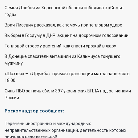
Семья Довбня из Херсонской области победила в «Семье
года»
Врач Лисевич рассказал, как помочь при тепловом ударе
Выборы в Госдуму в ДНР: акцент на досрочном голосовании
Тепловой стресс у растений: как спасти урожай в жару
В Донецке спасатели вытащили из Кальмиуса тонущего
мужчину
«Шахтер» — «Дружба»: прямая трансляция матча начнется в
18:00
Силы ПВО за ночь сбили 397 украинских БПЛА над регионами
России
Роскомнадзор сообщает:
Перечень иностранных и международных
неправительственных организаций, деятельность которых
признана нежелательной