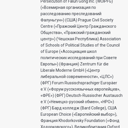
Persecution of Falun Gong Inc. (WOIPFG)
(«Всемирная организация по
расследованию преследований
Фалуньгун») (США) Prague Civil Society
Centre («Пражский Центр Гражданского
Общества», «Пражский гражданский
центр») (Чешская Республика) Association
of Schools of Political Studies of the Council
of Europe («Ассоциация школ
политических исследований при Совете
Европы») (Франция) Zentrum für die
Liberale Moderne GmbH («Центр
либеральной современности», «ЦЛС»)
(ФРГ) Forum Russischsprachiger Europäer
e.V. («Форум русскоязычных европейцев»,
«ФРЕ») (ФРГ) Deutsch-Russischer Austausch
e.V. («Немецко-русский обмен», «НРО»)
(ФРГ) Бард колледж (Bard College), США
European Choice («Европейский выбор»),
Франция Khodorkovsky Foundation («Фонд
Ходорковского»), Великобритания Oxford