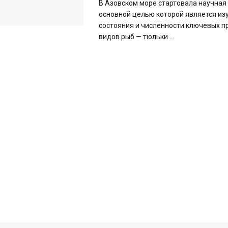
В Азовском море стартовала научная
основной целью которой является из
состояния и численности ключевых 
видов рыб — тюльки ...