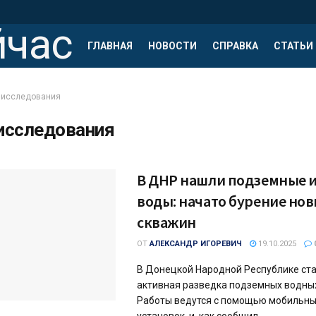
ГЛАВНАЯ
НОВОСТИ
СПРАВКА
СТАТЬИ
исследования
исследования
В ДНР нашли подземные 
воды: начато бурение но
скважин
ОТ
АЛЕКСАНДР ИГОРЕВИЧ
19.10.2025
В Донецкой Народной Республике ст
активная разведка подземных водных
Работы ведутся с помощью мобильны