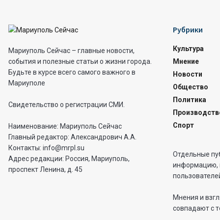
Рубрики
Культура
Мариуполь Сейчас – главные новости,
Мнение
события и полезные статьи о жизни города.
Будьте в курсе всего самого важного в
Новости
Мариуполе
Общество
Политика
Свидетельство о регистрации СМИ.
Производств
Спорт
Наименование: Мариуполь Сейчас
Главный редактор: Александрович А.А.
Контакты: info@mrpl.su
Отдельные пу
Адрес редакции: Россия, Мариуполь,
информацию, 
проспект Ленина, д. 45
пользователей
Мнения и взгл
совпадают с т