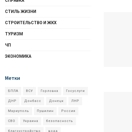
СПРАВКА
СТИЛЬ ЖИЗНИ
СТРОИТЕЛЬСТВО И ЖКХ
ТУРИЗМ
ЧП
ЭКОНОМИКА
Метки
БПЛА
ВСУ
Горловка
Госуслуги
ДНР
Донбасс
Донецк
ЛНР
Мариуполь
Пушилин
Россия
СВО
Украина
безопасность
благоустройство
вода