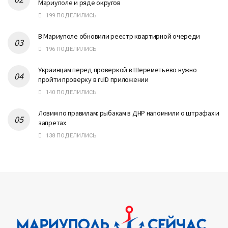
Мариуполе и ряде округов
199 ПОДЕЛИЛИСЬ
В Мариуполе обновили реестр квартирной очереди
196 ПОДЕЛИЛИСЬ
Украинцам перед проверкой в Шереметьево нужно
пройти проверку в ruID приложении
140 ПОДЕЛИЛИСЬ
Ловим по правилам: рыбакам в ДНР напомнили о штрафах и
запретах
138 ПОДЕЛИЛИСЬ