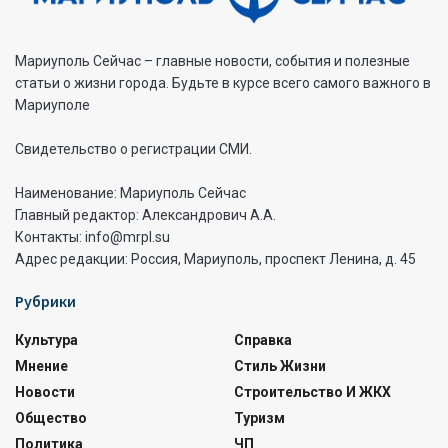
Мариуполь Сейчас – главные новости, события и полезные
статьи о жизни города. Будьте в курсе всего самого важного в
Мариуполе
Свидетельство о регистрации СМИ.
Наименование: Мариуполь Сейчас
Главный редактор: Александрович А.А.
Контакты: info@mrpl.su
Адрес редакции: Россия, Мариуполь, проспект Ленина, д. 45
Рубрики
Культура
Справка
Мнение
Стиль Жизни
Новости
Строительство И ЖКХ
Общество
Туризм
Политика
ЧП