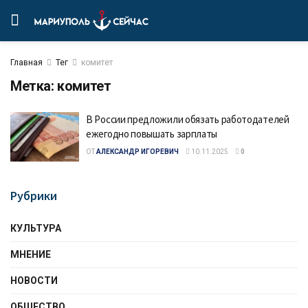
Главная
Тег
комитет
Метка:
комитет
В России предложили обязать работодателей
ежегодно повышать зарплаты
ОТ
АЛЕКСАНДР ИГОРЕВИЧ
10.11.2025
0
Рубрики
КУЛЬТУРА
МНЕНИЕ
НОВОСТИ
ОБЩЕСТВО