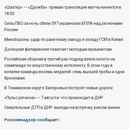
«Шахтер» — «Дружба»: прямая трансляция матча начнется в
18:00
Силы ПВО за ночь сбили 397 украинских БПЛА над регионами
России
Минобороны: удар по ракетному заводу и складу ГСМ в Киеве
Донецкая филармония помогает молодым музыкантам
Российская сборная в третий раз подряд взяла золото на
олимпиаде по искусственному интеллекту. В этом году в
копилке команды восемь медалей: семь высшей пробы и одна
бронзовая.
В Токмакском округе Запорожья построят новые дороги
«Пульс региона» — 7 августа: что происходит в ДНР
Смертельные ДТП в ДНР: выезды на встречку унесли жизни
Роскомнадзор сообщает: