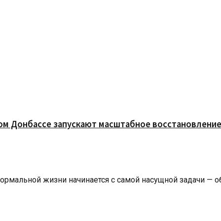
ом Донбассе запускают масштабное восстановлени
мальной жизни начинается с самой насущной задачи — обес