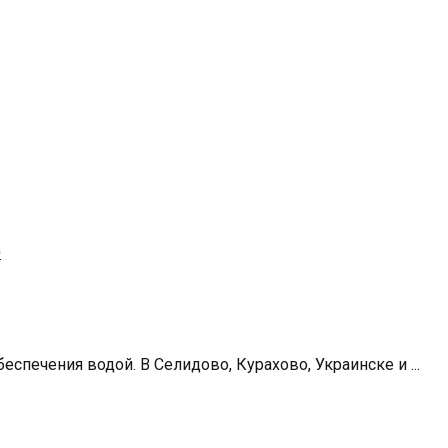
е
печения водой. В Селидово, Курахово, Украинске и ...