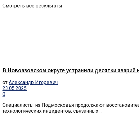
Смотреть все результаты
В Новоазовском округе устранили десятки аварий 
от
Александр Игоревич
23.05.2025
0
Специалисты из Подмосковья продолжают восстановител
технологических инцидентов, связанных ...