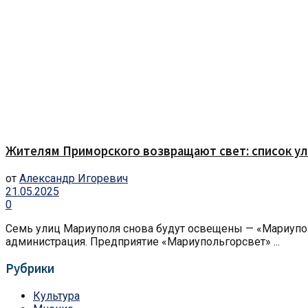
Жителям Приморского возвращают свет: список ул
от
Александр Игоревич
21.05.2025
0
Семь улиц Мариуполя снова будут освещены — «Мариупол
администрация. Предприятие «Мариупольгорсвет» ...
Рубрики
Культура