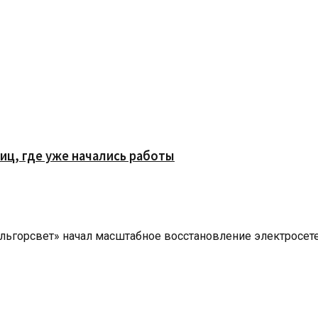
иц, где уже начались работы
ьгорсвет» начал масштабное восстановление электросете