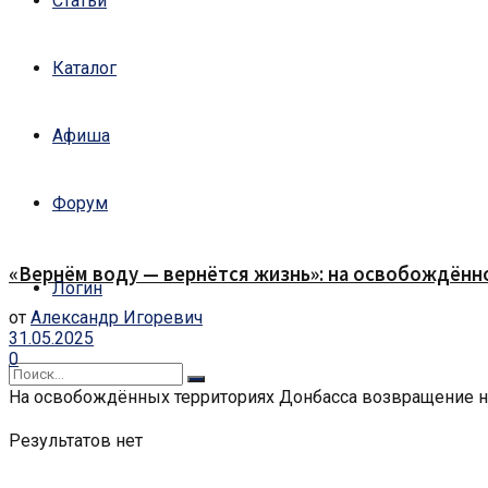
Статьи
Каталог
Афиша
Форум
«Вернём воду — вернётся жизнь»: на освобождённ
Логин
от
Александр Игоревич
31.05.2025
0
На освобождённых территориях Донбасса возвращение нор
Результатов нет