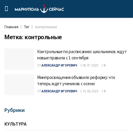
Главная
Тег
контрольные
Метка:
контрольные
Контрольные по расписанию: школьников ждут
новые правила с 1 сентября
ОТ
АЛЕКСАНДР ИГОРЕВИЧ
09.07.2025
0
Минпросвещения объявило реформу: что
теперь ждёт учеников с осени
ОТ
АЛЕКСАНДР ИГОРЕВИЧ
15.06.2025
0
Рубрики
КУЛЬТУРА