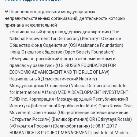
Перечень иностранных и международных
неправительственных организаций, деятельность которых
признана нежелательной
«Национальный фонд в поддержку демократии» (The
National Endowment for Democracy) Институт Открытое
Общество Фонд Содействия (OSI Assistance Foundation)
Фонд Открытое общество (Open Society Foundation)
«Американо-российский фонд по экономическому и
правовому развитию» (U.S. RUSSIA FOUNDATION FOR
ECONOMIC ADVANCEMENT AND THE RULE OF LAW)
Национальный Демократический Институт
Международных Отношений (National Democratic Institute
for International Affairs) MEDIA DEVELOPMENT INVESTMENT
FUND, Inc. Корпорация «Международный Республиканский
Институт» (International Republican Institute) Open Russia Civic
Movement, Open Russia (Общественное сетевое движение
«Открытая Россия») (Великобритания) OR (Otkrytaya Rossia)
(«Открытая Россия») (Великобритания) (с 08.11.2017 –
HUMAN RIGHTS PROJECT MANAGEMENT) Institute of Modern