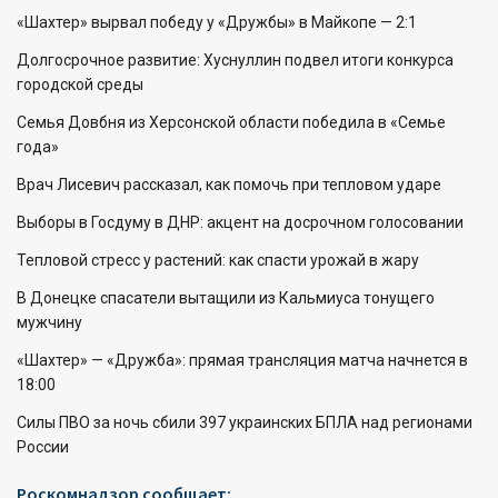
«Шахтер» вырвал победу у «Дружбы» в Майкопе — 2:1
Долгосрочное развитие: Хуснуллин подвел итоги конкурса
городской среды
Семья Довбня из Херсонской области победила в «Семье
года»
Врач Лисевич рассказал, как помочь при тепловом ударе
Выборы в Госдуму в ДНР: акцент на досрочном голосовании
Тепловой стресс у растений: как спасти урожай в жару
В Донецке спасатели вытащили из Кальмиуса тонущего
мужчину
«Шахтер» — «Дружба»: прямая трансляция матча начнется в
18:00
Силы ПВО за ночь сбили 397 украинских БПЛА над регионами
России
Роскомнадзор сообщает: