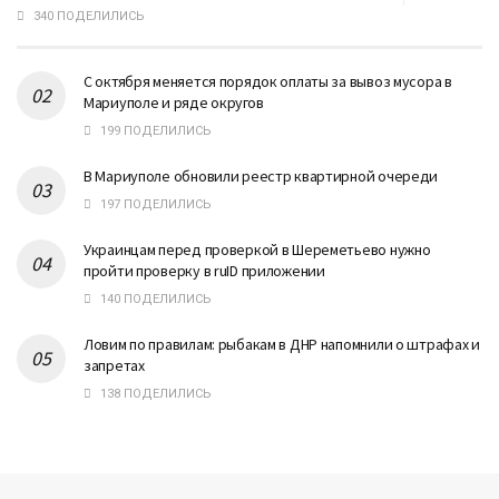
340 ПОДЕЛИЛИСЬ
С октября меняется порядок оплаты за вывоз мусора в
Мариуполе и ряде округов
199 ПОДЕЛИЛИСЬ
В Мариуполе обновили реестр квартирной очереди
197 ПОДЕЛИЛИСЬ
Украинцам перед проверкой в Шереметьево нужно
пройти проверку в ruID приложении
140 ПОДЕЛИЛИСЬ
Ловим по правилам: рыбакам в ДНР напомнили о штрафах и
запретах
138 ПОДЕЛИЛИСЬ