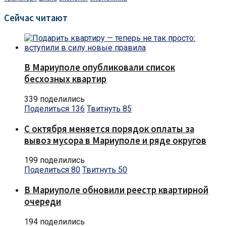
Сейчас читают
В Мариуполе опубликовали список
бесхозных квартир
339 поделились
Поделиться
136
Твитнуть
85
С октября меняется порядок оплаты за
вывоз мусора в Мариуполе и ряде округов
199 поделились
Поделиться
80
Твитнуть
50
В Мариуполе обновили реестр квартирной
очереди
194 поделились