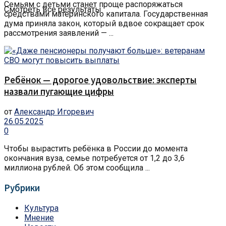
Семьям с детьми станет проще распоряжаться
Смотреть все результаты
средствами материнского капитала. Государственная
дума приняла закон, который вдвое сокращает срок
рассмотрения заявлений — ...
Ребёнок — дорогое удовольствие: эксперты
назвали пугающие цифры
от
Александр Игоревич
26.05.2025
0
Чтобы вырастить ребёнка в России до момента
окончания вуза, семье потребуется от 1,2 до 3,6
миллиона рублей. Об этом сообщила ...
Рубрики
Культура
Мнение