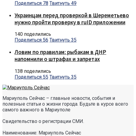
Поделиться
78
Твитнуть
49
Украинцам перед проверкой в Шереметьево
нужно пройти проверку в ruID приложении
140 поделились
Поделиться
56
Твитнуть
35
Ловим по правилам: рыбакам в ДНР
напомнили о штрафах и запретах
138 поделились
Поделиться
55
Твитнуть
35
Мариуполь Сейчас – главные новости, события и
полезные статьи о жизни города. Будьте в курсе всего
самого важного в Мариуполе
Свидетельство о регистрации СМИ.
Наименование: Мариуполь Сейчас