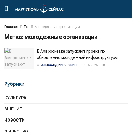
Главная
Тег
молодежные организации
Метка:
молодежные организации
В Амвросиевке запускают проект по
обновлению молодежной инфраструктуры
ОТ
АЛЕКСАНДР ИГОРЕВИЧ
18.05.2025
0
Рубрики
КУЛЬТУРА
МНЕНИЕ
НОВОСТИ
ОБЩЕСТВО