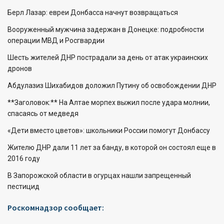
Берл Лазар: евреи Донбасса начнут возвращаться
Вооруженный мужчина задержан в Донецке: подробности
операции МВД и Росгвардии
Шесть жителей ДНР пострадали за день от атак украинских
дронов
Абдулазиз Шихабидов доложил Путину об освобождении ДНР
**Заголовок:** На Алтае морпех выжил после удара молнии,
спасаясь от медведя
«Дети вместо цветов»: школьники России помогут Донбассу
Жителю ДНР дали 11 лет за банду, в которой он состоял еще в
2016 году
В Запорожской области в огурцах нашли запрещенный
пестицид
Роскомнадзор сообщает: