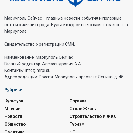
Мариуполь Сейчас – главные новости, события и полезные
статьи о жизни города. Будьте в курсе всего самого важного в
Мариуполе
Свидетельство о регистрации СМИ.
Наименование: Мариуполь Сейчас
Главный редактор: Александрович А.А.
Контакты: info@mrpl.su
Адрес редакции: Россия, Мариуполь, проспект Ленина, д. 45
Рубрики
Культура
Справка
Мнение
Стиль Жизни
Новости
Строительство И ЖКХ
Общество
Туризм
Политика
ЧП