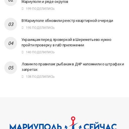
Мариуполе и ряде округов
199 ПОДЕЛИЛИСЬ
В Мариуполе обновили реестр квартирной очереди
195 ПОДЕЛИЛИСЬ
Украинцам перед проверкой в Шереметьево нужно
пройти проверку в ruID приложении
140 ПОДЕЛИЛИСЬ
Ловим по правилам: рыбакам в ДНР напомнили о штрафах и
запретах
138 ПОДЕЛИЛИСЬ