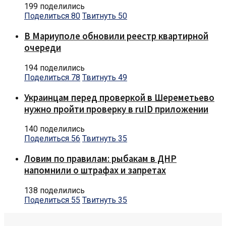
199 поделились
Поделиться
80
Твитнуть
50
В Мариуполе обновили реестр квартирной
очереди
194 поделились
Поделиться
78
Твитнуть
49
Украинцам перед проверкой в Шереметьево
нужно пройти проверку в ruID приложении
140 поделились
Поделиться
56
Твитнуть
35
Ловим по правилам: рыбакам в ДНР
напомнили о штрафах и запретах
138 поделились
Поделиться
55
Твитнуть
35