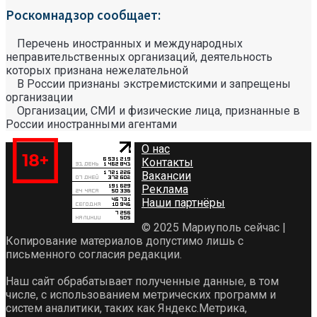
Роскомнадзор сообщает:
Перечень иностранных и международных
неправительственных организаций, деятельность
которых признана нежелательной
В России признаны экстремистскими и запрещены
организации
Организации, СМИ и физические лица, признанные в
России иностранными агентами
О нас
Контакты
Вакансии
Реклама
Наши партнёры
© 2025 Мариуполь сейчас |
Копирование материалов допустимо лишь с
письменного согласия редакции.
Наш сайт обрабатывает полученные данные, в том
числе, с использованием метрических программ и
систем аналитики, таких как Яндекс.Метрика,