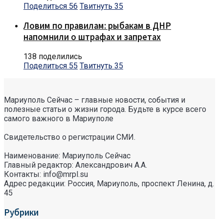
Поделиться
56
Твитнуть
35
Ловим по правилам: рыбакам в ДНР
напомнили о штрафах и запретах
138 поделились
Поделиться
55
Твитнуть
35
Мариуполь Сейчас – главные новости, события и
полезные статьи о жизни города. Будьте в курсе всего
самого важного в Мариуполе
Свидетельство о регистрации СМИ.
Наименование: Мариуполь Сейчас
Главный редактор: Александрович А.А.
Контакты: info@mrpl.su
Адрес редакции: Россия, Мариуполь, проспект Ленина, д.
45
Рубрики