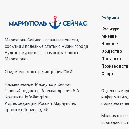
Рубрики
Культура
Мнение
Мариуполь Сейчас – главные новости,
Новости
события и полезные статьи о жизни города.
Общество
Будьте в курсе всего самого важного в
Политика
Мариуполе
Производств
Свидетельство о регистрации СМИ.
Спорт
Наименование: Мариуполь Сейчас
Отдельные пу
Главный редактор: Александрович А.А.
информацию, 
Контакты: info@mrpl.su
пользователей
Адрес редакции: Россия, Мариуполь,
проспект Ленина, д. 45
Мнения и взгл
совпадают с т