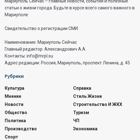
Мариуполь Сейчас – главные новости, события и полезные
статьи о жизни города. Будьте в курсе всего самого важного в
Мариуполе
Свидетельство о регистрации СМИ.
Наименование: Мариуполь Сейчас
Главный редактор: Александрович А.А.
Контакты: info@mrpl.su
Адрес редакции: Россия, Мариуполь, проспект Ленина, д. 45
Рубрики
Культура
Справка
Мнение
Стиль Жизни
Новости
Строительство И ЖКХ
Общество
Туризм
Политика
ЧП
Производство
Экономика
Спорт