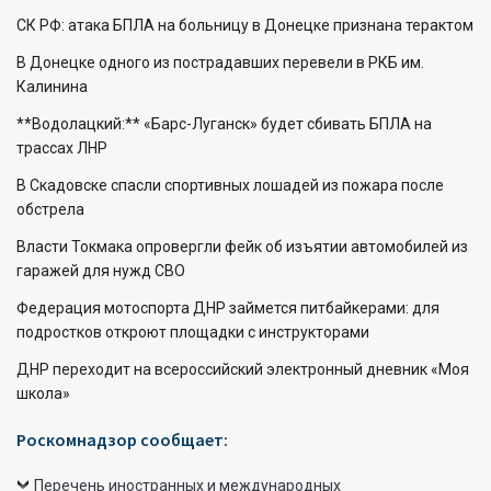
СК РФ: атака БПЛА на больницу в Донецке признана терактом
В Донецке одного из пострадавших перевели в РКБ им.
Калинина
**Водолацкий:** «Барс-Луганск» будет сбивать БПЛА на
трассах ЛНР
В Скадовске спасли спортивных лошадей из пожара после
обстрела
Власти Токмака опровергли фейк об изъятии автомобилей из
гаражей для нужд СВО
Федерация мотоспорта ДНР займется питбайкерами: для
подростков откроют площадки с инструкторами
ДНР переходит на всероссийский электронный дневник «Моя
школа»
Роскомнадзор сообщает:
Перечень иностранных и международных