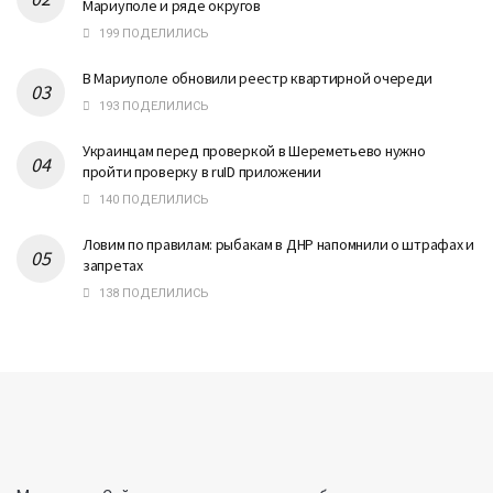
Мариуполе и ряде округов
199 ПОДЕЛИЛИСЬ
В Мариуполе обновили реестр квартирной очереди
193 ПОДЕЛИЛИСЬ
Украинцам перед проверкой в Шереметьево нужно
пройти проверку в ruID приложении
140 ПОДЕЛИЛИСЬ
Ловим по правилам: рыбакам в ДНР напомнили о штрафах и
запретах
138 ПОДЕЛИЛИСЬ