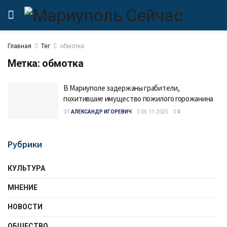
Главная
Тег
обмотка
Метка:
обмотка
В Мариуполе задержаны грабители,
похитившие имущество пожилого горожанина
ОТ
АЛЕКСАНДР ИГОРЕВИЧ
05.11.2025
0
Рубрики
КУЛЬТУРА
МНЕНИЕ
НОВОСТИ
ОБЩЕСТВО