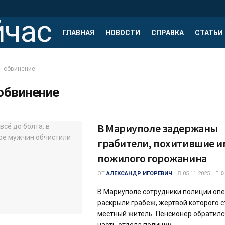
ГЛАВНАЯ
НОВОСТИ
СПРАВКА
СТАТЬИ
обвинение
обвинение
В Мариуполе задержаны
грабители, похитившие 
пожилого горожанина
ОТ
АЛЕКСАНДР ИГОРЕВИЧ
05.11.2025
0
В Мариуполе сотрудники полиции оп
раскрыли грабеж, жертвой которого с
местный житель. Пенсионер обратил