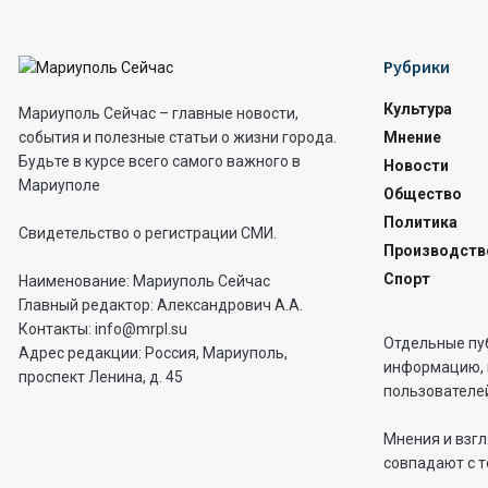
Рубрики
Культура
Мариуполь Сейчас – главные новости,
Мнение
события и полезные статьи о жизни города.
Будьте в курсе всего самого важного в
Новости
Мариуполе
Общество
Политика
Свидетельство о регистрации СМИ.
Производств
Спорт
Наименование: Мариуполь Сейчас
Главный редактор: Александрович А.А.
Контакты: info@mrpl.su
Отдельные пу
Адрес редакции: Россия, Мариуполь,
информацию, 
проспект Ленина, д. 45
пользователей
Мнения и взгл
совпадают с т