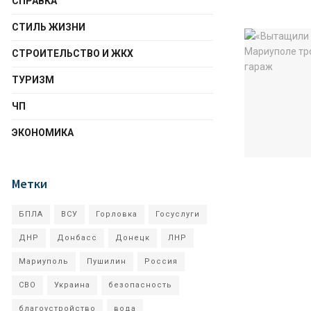
СПРАВКА
СТИЛЬ ЖИЗНИ
СТРОИТЕЛЬСТВО И ЖКХ
ТУРИЗМ
ЧП
ЭКОНОМИКА
Метки
БПЛА
ВСУ
Горловка
Госуслуги
ДНР
Донбасс
Донецк
ЛНР
Мариуполь
Пушилин
Россия
СВО
Украина
безопасность
благоустройство
вода