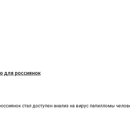
ю для россиянок
россиянок стал доступен анализ на вирус папилломы чело