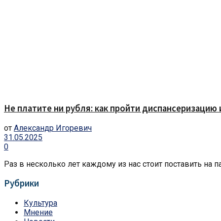
Не платите ни рубля: как пройти диспансеризацию 
от
Александр Игоревич
31.05.2025
0
Раз в несколько лет каждому из нас стоит поставить на 
Рубрики
Культура
Мнение