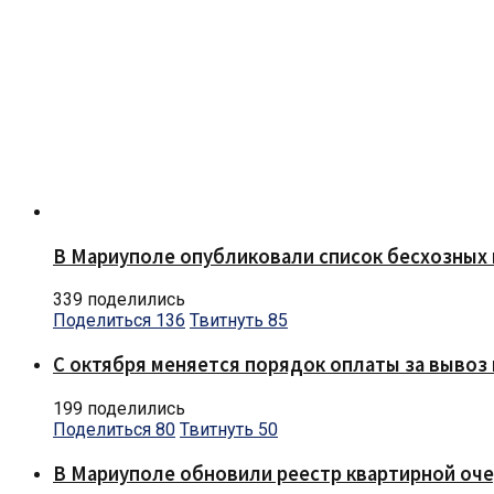
В Мариуполе опубликовали список бесхозных 
339 поделились
Поделиться
136
Твитнуть
85
С октября меняется порядок оплаты за вывоз 
199 поделились
Поделиться
80
Твитнуть
50
В Мариуполе обновили реестр квартирной оч