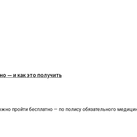
но — и как это получить
но пройти бесплатно — по полису обязательного медицинск