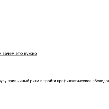
и зачем это нужно
паузу привычный ритм и пройти профилактическое обследов