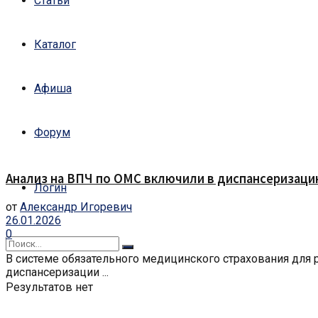
Статьи
Каталог
Афиша
Форум
Анализ на ВПЧ по ОМС включили в диспансеризаци
Логин
от
Александр Игоревич
26.01.2026
0
В системе обязательного медицинского страхования для 
диспансеризации ...
Результатов нет