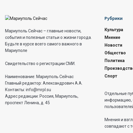
Рубрики
Культура
Мариуполь Сейчас – главные новости,
Мнение
события и полезные статьи о жизни города.
Будьте в курсе всего самого важного в
Новости
Мариуполе
Общество
Политика
Свидетельство о регистрации СМИ.
Производств
Спорт
Наименование: Мариуполь Сейчас
Главный редактор: Александрович А.А.
Контакты: info@mrpl.su
Отдельные пу
Адрес редакции: Россия, Мариуполь,
информацию, 
проспект Ленина, д. 45
пользователей
Мнения и взгл
совпадают с т