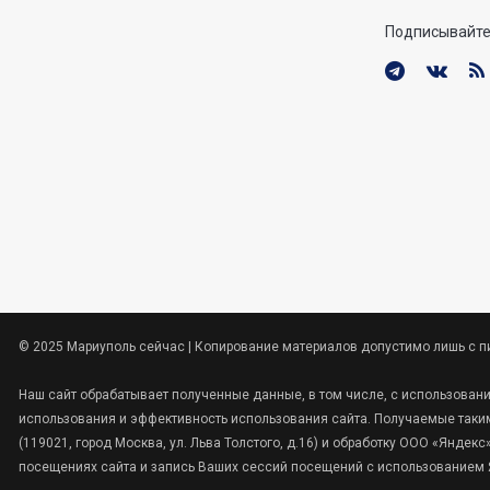
Подписывайте
© 2025 Мариуполь сейчас | Копирование материалов допустимо лишь с п
Наш сайт обрабатывает полученные данные, в том числе, с использован
использования и эффективность использования сайта. Получаемые таким
(119021, город Москва, ул. Льва Толстого, д.16) и обработку ООО «Янде
посещениях сайта и запись Ваших сессий посещений с использованием Я