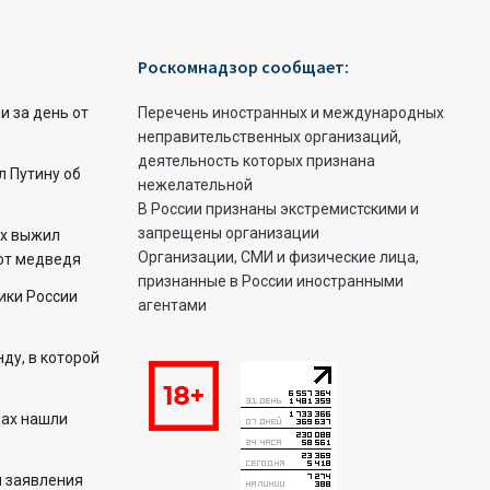
Роскомнадзор сообщает:
 за день от
Перечень иностранных и международных
неправительственных организаций,
деятельность которых признана
 Путину об
нежелательной
В России признаны экстремистскими и
запрещены организации
ех выжил
Организации, СМИ и физические лица,
 от медведя
признанные в России иностранными
ики России
агентами
ду, в которой
цах нашли
л заявления