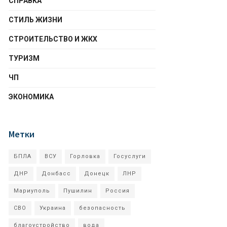
СПРАВКА
СТИЛЬ ЖИЗНИ
СТРОИТЕЛЬСТВО И ЖКХ
ТУРИЗМ
ЧП
ЭКОНОМИКА
Метки
БПЛА
ВСУ
Горловка
Госуслуги
ДНР
Донбасс
Донецк
ЛНР
Мариуполь
Пушилин
Россия
СВО
Украина
безопасность
благоустройство
вода