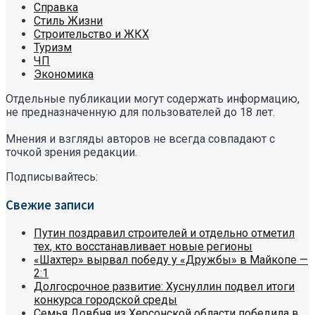
Справка
Стиль Жизни
Строительство и ЖКХ
Туризм
ЧП
Экономика
Отдельные публикации могут содержать информацию,
не предназначенную для пользователей до 18 лет.
Мнения и взгляды авторов не всегда совпадают с
точкой зрения редакции.
Подписывайтесь:
Свежие записи
Путин поздравил строителей и отдельно отметил
тех, кто восстанавливает новые регионы
«Шахтер» вырвал победу у «Дружбы» в Майкопе —
2:1
Долгосрочное развитие: Хуснуллин подвел итоги
конкурса городской среды
Семья Довбня из Херсонской области победила в