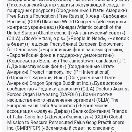
(Тихоокеанский центр защиты окружающей среды и
природных ресурсов) (Соединенные Штаты Америки)
Free Russia Foundation (Free Russia) (Фонд «Свободная
Россия») (США) Ukrainian World Congress («Всемирный
конгресс украинцев») (Канада) Atlantic council of the
United States (Atlantic council) («Атлантический совет»)
(США) «Člověk v tísni, o.p.s» («People In Need», «Человек
в беде») (Чешская Республика) European Endowment
for Democracy («Европейский фонд за демократию»,
«Европейский фонд в поддержку демократии»)
(Королевство Бельгия) The Jamestown foundation (JF),
(«Джеймстаунский фонд») (Соединенные Штаты
Америки) Project Harmony, Inc. (PH International)
(«Прожект Хармони, Инк.») (Соединенные Штаты
Америки) Dragon Springs Buddhist Inc. («Буддистское
сообщество «Родники дракона») (США) Doctors Against
Forced Organ Harvesting (DAFOH) («Врачи против
насильственного извлечения органов») (США) The
European Falun Dafa Association («Европейская
ассоциация «Фалунь Дафа») (Великобритания) Friends
of Falun Gong Inc. («Друзья Фалуньгун») (США) Global
Mission to Rescure Persecuted Falun Gong Practitioners
Inc. (GMRPFGP) («Всемирный совет по спасению