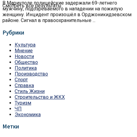
В Мариуполе полицейские задержали 69-летнего
Смотреть все результаты
мужчину, подозреваемого в нападении на пожилую
женщину. Инцидент произошёл в Орджоникидзевском
районе. Сигнал в правоохранительные ...
Рубрики
Культура
Мнение
Новости
Общество
Политика
Производство
Спорт
Справка
Стиль Жизни
Строительство и ЖКХ
Туризм
ЧП
Экономика
Метки