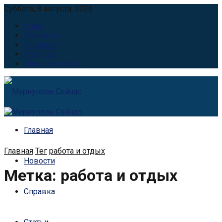
Суббота, 8 августа, 2026
О нас
Контакты
Вакансии
Реклама
Наши партнёры
Главная
Главная
Тег
работа и отдых
Новости
Метка:
работа и отдых
Справка