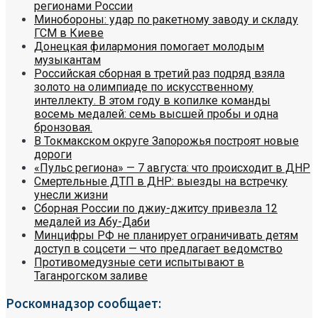
регионами России
Минобороны: удар по ракетному заводу и складу
ГСМ в Киеве
Донецкая филармония помогает молодым
музыкантам
Российская сборная в третий раз подряд взяла
золото на олимпиаде по искусственному
интеллекту. В этом году в копилке команды
восемь медалей: семь высшей пробы и одна
бронзовая.
В Токмакском округе Запорожья построят новые
дороги
«Пульс региона» — 7 августа: что происходит в ДНР
Смертельные ДТП в ДНР: выезды на встречку
унесли жизни
Сборная России по джиу-джитсу привезла 12
медалей из Абу-Даби
Минцифры РФ не планирует ограничивать детям
доступ в соцсети — что предлагает ведомство
Противомедузные сети испытывают в
Таганрогском заливе
Роскомнадзор сообщает: