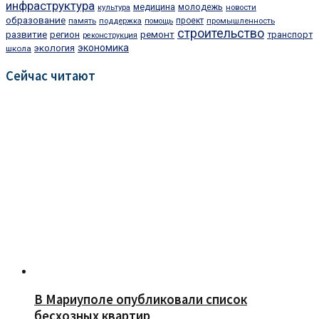
инфраструктура
медицина
молодежь
культура
новости
образование
проект
память
поддержка
помощь
промышленность
строительство
ремонт
развитие
регион
транспорт
реконструкция
экономика
экология
школа
Сейчас читают
В Мариуполе опубликовали список
бесхозных квартир