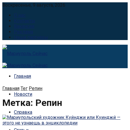
Воскресенье, 9 августа, 2026
О нас
Контакты
Вакансии
Реклама
Наши партнёры
Главная
Главная
Тег
Репин
Новости
Метка:
Репин
Справка