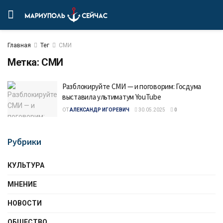
Главная
Тег
СМИ
Метка:
СМИ
Разблокируйте СМИ — и поговорим: Госдума
выставила ультиматум YouTube
ОТ
АЛЕКСАНДР ИГОРЕВИЧ
30.05.2025
0
Рубрики
КУЛЬТУРА
МНЕНИЕ
НОВОСТИ
ОБЩЕСТВО