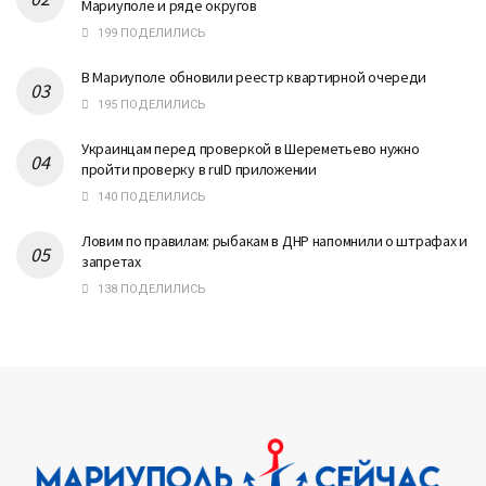
Мариуполе и ряде округов
199 ПОДЕЛИЛИСЬ
В Мариуполе обновили реестр квартирной очереди
195 ПОДЕЛИЛИСЬ
Украинцам перед проверкой в Шереметьево нужно
пройти проверку в ruID приложении
140 ПОДЕЛИЛИСЬ
Ловим по правилам: рыбакам в ДНР напомнили о штрафах и
запретах
138 ПОДЕЛИЛИСЬ