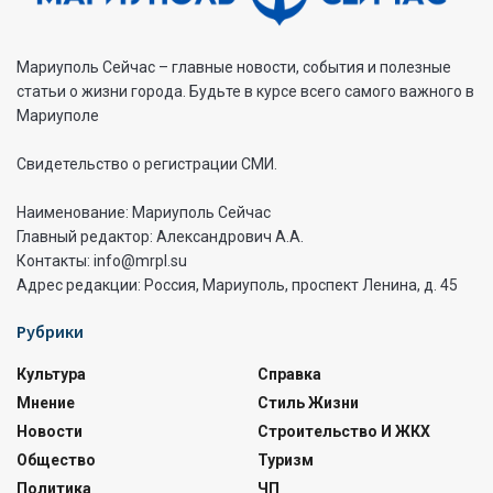
Мариуполь Сейчас – главные новости, события и полезные
статьи о жизни города. Будьте в курсе всего самого важного в
Мариуполе
Свидетельство о регистрации СМИ.
Наименование: Мариуполь Сейчас
Главный редактор: Александрович А.А.
Контакты: info@mrpl.su
Адрес редакции: Россия, Мариуполь, проспект Ленина, д. 45
Рубрики
Культура
Справка
Мнение
Стиль Жизни
Новости
Строительство И ЖКХ
Общество
Туризм
Политика
ЧП