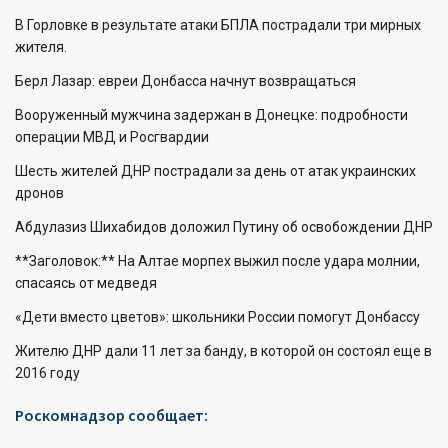
В Горловке в результате атаки БПЛА пострадали три мирных
жителя.
Берл Лазар: евреи Донбасса начнут возвращаться
Вооруженный мужчина задержан в Донецке: подробности
операции МВД и Росгвардии
Шесть жителей ДНР пострадали за день от атак украинских
дронов
Абдулазиз Шихабидов доложил Путину об освобождении ДНР
**Заголовок:** На Алтае морпех выжил после удара молнии,
спасаясь от медведя
«Дети вместо цветов»: школьники России помогут Донбассу
Жителю ДНР дали 11 лет за банду, в которой он состоял еще в
2016 году
Роскомнадзор сообщает: