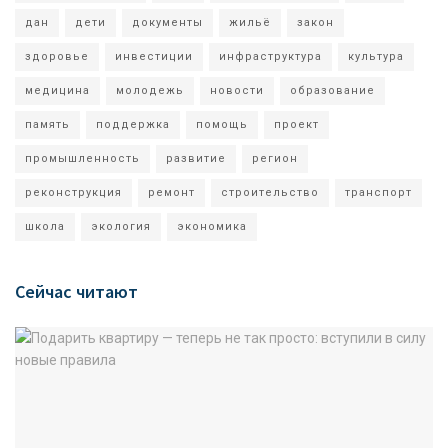
дан
дети
документы
жильё
закон
здоровье
инвестиции
инфраструктура
культура
медицина
молодежь
новости
образование
память
поддержка
помощь
проект
промышленность
развитие
регион
реконструкция
ремонт
строительство
транспорт
школа
экология
экономика
Сейчас читают