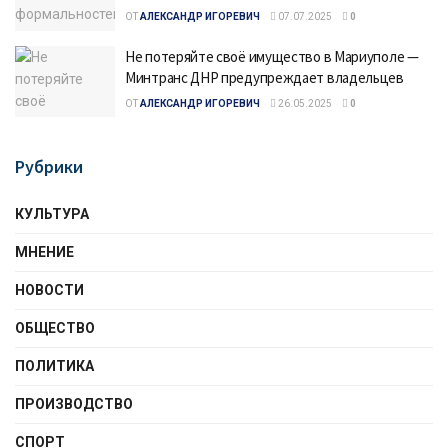
ОТ
АЛЕКСАНДР ИГОРЕВИЧ
07.07.2025
0
Не потеряйте своё имущество в Мариуполе —
Минтранс ДНР предупреждает владельцев
ОТ
АЛЕКСАНДР ИГОРЕВИЧ
26.05.2025
0
Рубрики
КУЛЬТУРА
МНЕНИЕ
НОВОСТИ
ОБЩЕСТВО
ПОЛИТИКА
ПРОИЗВОДСТВО
СПОРТ