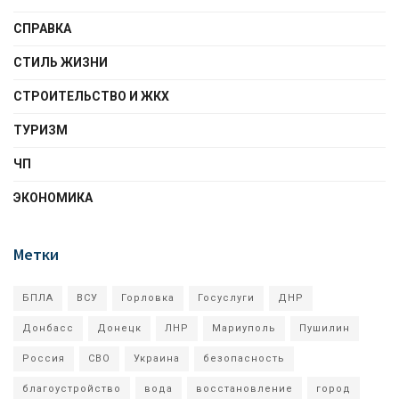
СПРАВКА
СТИЛЬ ЖИЗНИ
СТРОИТЕЛЬСТВО И ЖКХ
ТУРИЗМ
ЧП
ЭКОНОМИКА
Метки
БПЛА
ВСУ
Горловка
Госуслуги
ДНР
Донбасс
Донецк
ЛНР
Мариуполь
Пушилин
Россия
СВО
Украина
безопасность
благоустройство
вода
восстановление
город