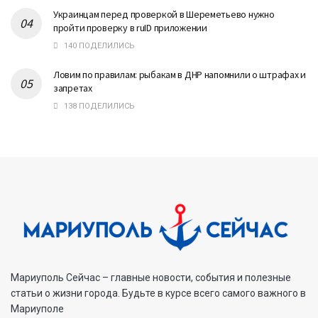
Украинцам перед проверкой в Шереметьево нужно
пройти проверку в ruID приложении
140 ПОДЕЛИЛИСЬ
Ловим по правилам: рыбакам в ДНР напомнили о штрафах и
запретах
138 ПОДЕЛИЛИСЬ
Мариуполь Сейчас – главные новости, события и полезные
статьи о жизни города. Будьте в курсе всего самого важного в
Мариуполе