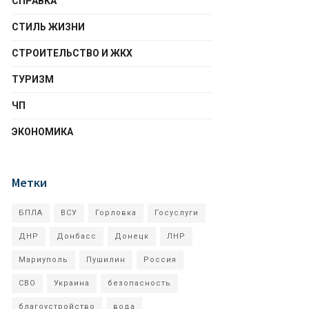
СПРАВКА
СТИЛЬ ЖИЗНИ
СТРОИТЕЛЬСТВО И ЖКХ
ТУРИЗМ
ЧП
ЭКОНОМИКА
Метки
БПЛА
ВСУ
Горловка
Госуслуги
ДНР
Донбасс
Донецк
ЛНР
Мариуполь
Пушилин
Россия
СВО
Украина
безопасность
благоустройство
вода