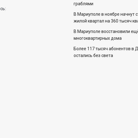
граблями
сь:
В Мариуполе в ноябре начнут 
жилой квартал на 360 тысяч к
В Мариуполе восстановили ещ
многоквартирных дома
Более 117 тысяч абонентов в 
остались без света