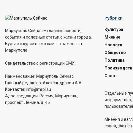
Рубрики
Культура
Мариуполь Сейчас – главные новости,
Мнение
события и полезные статьи о жизни города.
Будьте в курсе всего самого важного в
Новости
Мариуполе
Общество
Политика
Свидетельство о регистрации СМИ.
Производств
Спорт
Наименование: Мариуполь Сейчас
Главный редактор: Александрович А.А.
Контакты: info@mrpl.su
Отдельные пу
Адрес редакции: Россия, Мариуполь,
информацию, 
проспект Ленина, д. 45
пользователей
Мнения и взгл
совпадают с т