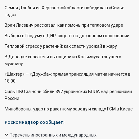
Семья Довбня из Херсонской области победила в «Семье
года»
Врач Лисевич рассказал, как помочь при тепловом ударе
Выборы в Госдуму в ДНР: акцент на досрочном голосовании
Тепловой стресс у растений: как спасти урожай в жару
В Донецке спасатели вытащили из Кальмиуса тонущего
мужчину
«Шахтер» — «Дружба»: прямая трансляция матча начнется в
18:00
Силы ПВО за ночь сбили 397 украинских БПЛА над регионами
России
Минобороны: удар по ракетному заводу и складу ГСМ в Киеве
Роскомнадзор сообщает:
Перечень иностранных и международных