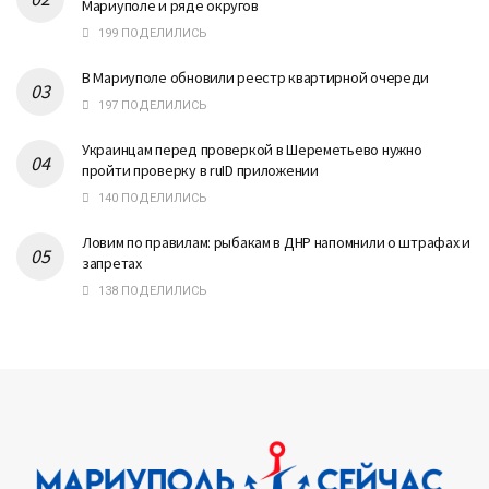
Мариуполе и ряде округов
199 ПОДЕЛИЛИСЬ
В Мариуполе обновили реестр квартирной очереди
197 ПОДЕЛИЛИСЬ
Украинцам перед проверкой в Шереметьево нужно
пройти проверку в ruID приложении
140 ПОДЕЛИЛИСЬ
Ловим по правилам: рыбакам в ДНР напомнили о штрафах и
запретах
138 ПОДЕЛИЛИСЬ