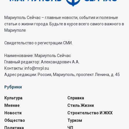
Мариуполь Сейчас – главные новости, события и полезные
статьи о жизни города. Будьте в курсе всего самого важного в
Мариуполе
Свидетельство о регистрации СМИ.
Наименование: Мариуполь Сейчас
Главный редактор: Александрович А.А.
Контакты: info@mrpl.su
Адрес редакции: Россия, Мариуполь, проспект Ленина, д. 45
Рубрики
Культура
Справка
Мнение
Стиль Жизни
Новости
Строительство И ЖКХ
Общество
Туризм
Политика
ЧП