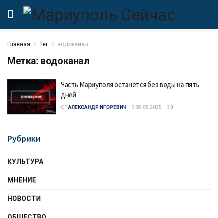
Главная
Тег
водоканал
Метка:
водоканал
Часть Мариуполя останется без воды на пять
дней
ОТ
АЛЕКСАНДР ИГОРЕВИЧ
28.05.2025
0
Рубрики
КУЛЬТУРА
МНЕНИЕ
НОВОСТИ
ОБЩЕСТВО